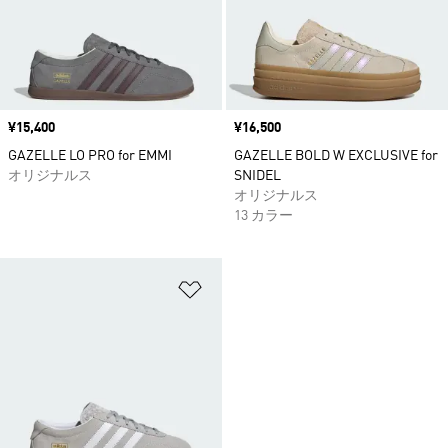
価格
¥15,400
価格
¥16,500
GAZELLE LO PRO for EMMI
GAZELLE BOLD W EXCLUSIVE for
オリジナルス
SNIDEL
オリジナルス
13 カラー
ほしいものリストに追加