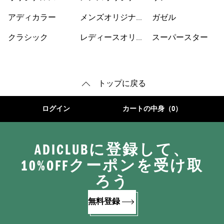
ャツ
スパーカー
アディカラー
メンズオリジナル
ガゼル
スシューズ
クラシック
レディースオリジ
スーパースター
ナルス
トップに戻る
ログイン
カートの中身（0）
ADICLUBに登録して、
10%OFFクーポンを受け取
ろう
無料登録