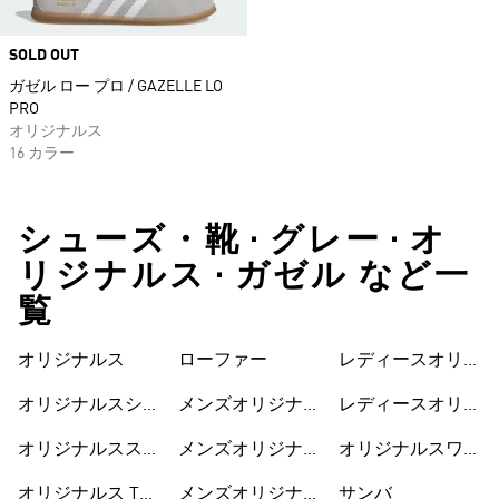
SOLD OUT
ガゼル ロー プロ / GAZELLE LO
PRO
オリジナルス
16 カラー
シューズ・靴 • グレー • オ
リジナルス • ガゼル など一
覧
オリジナルス
ローファー
レディースオリジ
ナルスウェア
オリジナルスシュ
メンズオリジナル
レディースオリジ
ーズ
ス
ナルスシューズ
オリジナルススウ
メンズオリジナル
オリジナルスワン
ェット
スウェア
ピース
オリジナルス Tシ
メンズオリジナル
サンバ