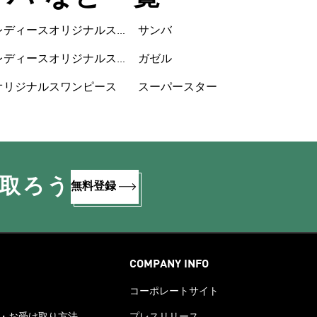
レディースオリジナルス
サンバ
ウェア
レディースオリジナルス
ガゼル
シューズ
オリジナルスワンピース
スーパースター
け取ろう
無料登録
COMPANY INFO
コーポレートサイト
・お受け取り方法
プレスリリース