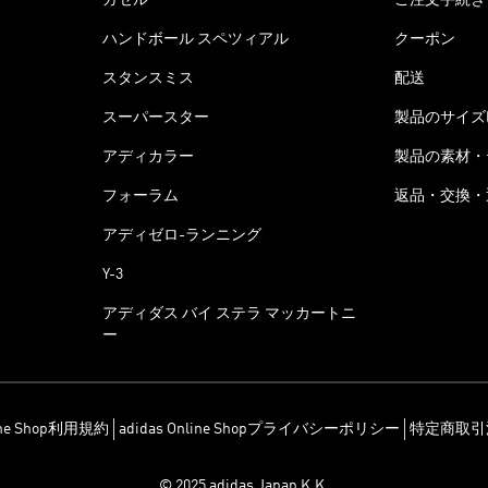
ハンドボール スペツィアル
クーポン
スタンスミス
配送
スーパースター
製品のサイズ
アディカラー
製品の素材・
フォーラム
返品・交換・
アディゼロ-ランニング
Y-3
アディダス バイ ステラ マッカートニ
ー
line Shop利用規約
adidas Online Shopプライバシーポリシー
特定商取引
© 2025 adidas Japan K.K.