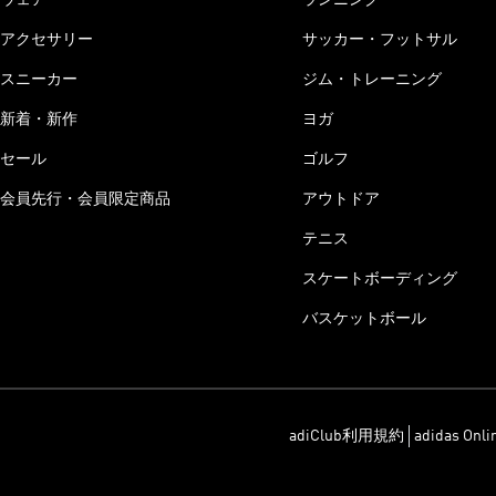
アクセサリー
サッカー・フットサル
スニーカー
ジム・トレーニング
新着・新作
ヨガ
セール
ゴルフ
会員先行・会員限定商品
アウトドア
テニス
スケートボーディング
バスケットボール
adiClub利用規約
adidas On