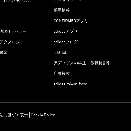
採用情報
CONFIRMEDアプリ
(規格)・カラー
adidasアプリ
テクノロジー
adidasブログ
返金
adiClub
アディダスの学生・教職員割引
店舗検索
adidas mi-uniform
法に基づく表示
Cookie Policy