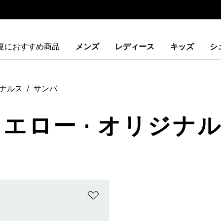
夏におすすめ商品
メンズ
レディース
キッズ
シ
ナルス
サンバ
イエロー · オリジナル
ストに追加
ほしいものリストに追加