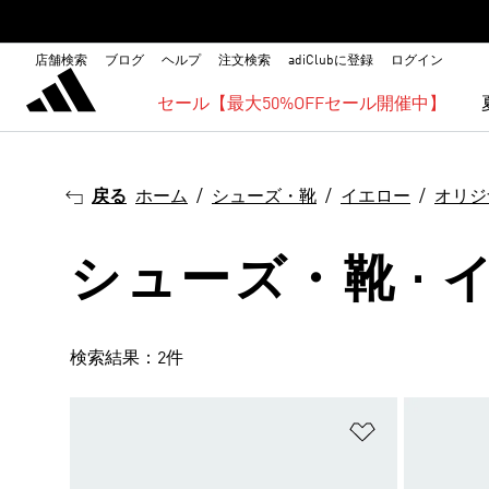
店舗検索
ブログ
ヘルプ
注文検索
adiClubに登録
ログイン
セール【最大50%OFFセール開催中】
戻る
ホーム
シューズ・靴
イエロー
オリジ
シューズ・靴 · 
検索結果：2件
ほしいものリ