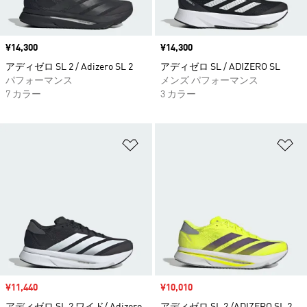
価格
¥14,300
価格
¥14,300
アディゼロ SL 2 / Adizero SL 2
アディゼロ SL / ADIZERO SL
パフォーマンス
メンズ パフォーマンス
7 カラー
3 カラー
ほしいものリストに追加
ほ
セール価格
¥11,440
セール価格
¥10,010