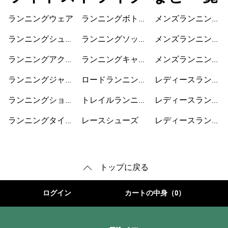
ランニングウェア
ランニングボトム
メンズランニング
ス
ジャケット
ランニングシュー
ランニングソック
メンズランニング
ズ
ス
ショートパンツ
ランニングアクセ
ランニングキャッ
メンズランニング
サリー
プ
シューズ
ランニングジャケ
ロードランニング
レディースランニ
ット
シューズ
ングジャケット
ランニングショー
トレイルランニン
レディースランニ
トパンツ
グシューズ
ングショートパン
ランニングタイ
レースシューズ
レディースランニ
ツ
ツ・レギンス
ングシューズ
トップに戻る
ログイン
カートの中身（0）