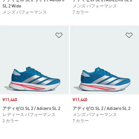
アディゼロ SL 2 ワイド/ Adizero
アディゼロ SL 2 /ADIZERO SL 2
SL 2 Wide
メンズ パフォーマンス
メンズ パフォーマンス
7 カラー
ほしいものリストに追加
ほ
セール価格
¥11,440
セール価格
¥11,440
アディゼロ SL 2 / Adizero SL 2
アディゼロ SL 2 / Adizero SL 2
レディース パフォーマンス
メンズ パフォーマンス
3 カラー
7 カラー