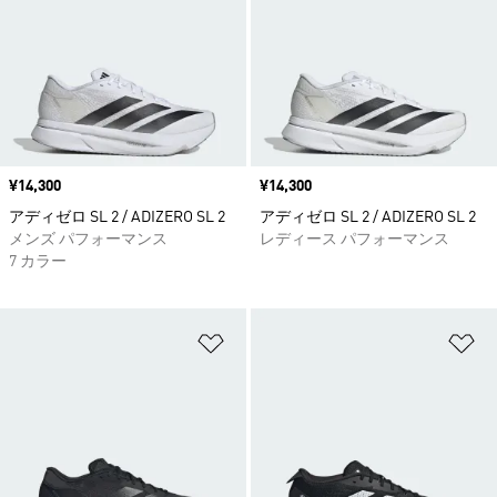
価格
¥14,300
価格
¥14,300
アディゼロ SL 2 / ADIZERO SL 2
アディゼロ SL 2 / ADIZERO SL 2
メンズ パフォーマンス
レディース パフォーマンス
7 カラー
ほしいものリストに追加
ほ