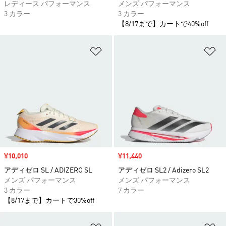
レディース パフォーマンス
メンズ パフォーマンス
3 カラー
3 カラー
【8/17まで】カートで40%off
ほしいものリストに追加
ほ
セール価格
¥10,010
セール価格
¥11,440
アディゼロ SL / ADIZERO SL
アディゼロ SL2 / Adizero SL2
メンズ パフォーマンス
メンズ パフォーマンス
3 カラー
7 カラー
【8/17まで】カートで30%off
ほしいものリストに追加
ほ