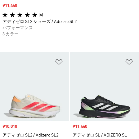
セール価格
¥11,440
(4)
アディゼロ SL2 シューズ / Adizero SL2
パフォーマンス
3 カラー
ほしいものリストに追加
ほ
セール価格
¥10,010
セール価格
¥11,440
アディゼロ SL2 / Adizero SL2
アディゼロ SL / ADIZERO SL