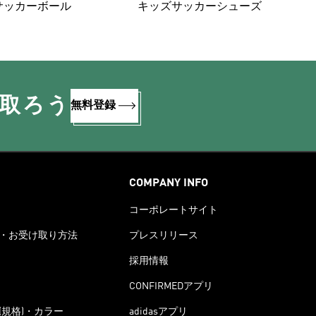
サッカーボール
キッズサッカーシューズ
け取ろう
無料登録
COMPANY INFO
コーポレートサイト
・お受け取り方法
プレスリリース
採用情報
CONFIRMEDアプリ
(規格)・カラー
adidasアプリ