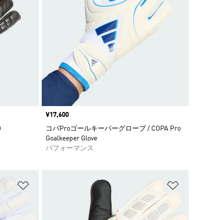
価格
¥17,600
O
コパProゴールキーパーグローブ / COPA Pro
Goalkeeper Glove
パフォーマンス
ほしいものリストに追加
ほしいもの