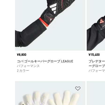
価格
¥8,800
価格
¥15,400
コパ ゴールキーパーグローブ LEAGUE
プレデター
パフォーマンス
ーグローブ
2 カラー
パフォーマ
ほしいものリ