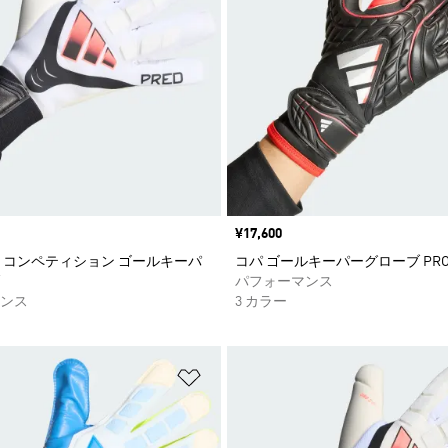
価格
¥17,600
 コンペティション ゴールキーパ
コパ ゴールキーパーグローブ PR
パフォーマンス
ンス
3 カラー
ストに追加
ほしいものリストに追加