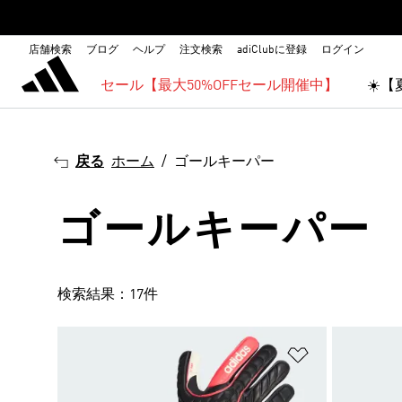
店舗検索
ブログ
ヘルプ
注文検索
adiClubに登録
ログイン
セール【最大50%OFFセール開催中】
☀️
戻る
ホーム
ゴールキーパー
ゴールキーパー
検索結果：17件
ほしいものリ