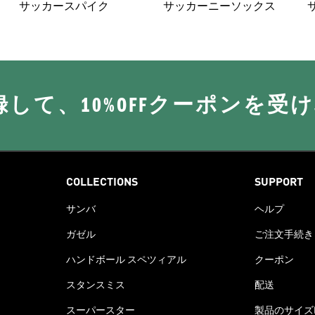
サッカースパイク
サッカーニーソックス
に登録して、10%OFFクーポンを受
COLLECTIONS
SUPPORT
サンバ
ヘルプ
ガゼル
ご注文手続き
ハンドボール スペツィアル
クーポン
スタンスミス
配送
スーパースター
製品のサイズ