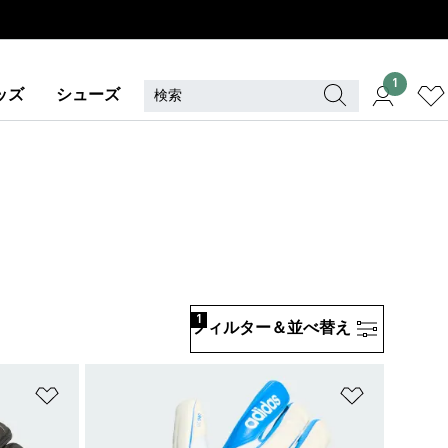
1
ッズ
シューズ
1
フィルター＆並べ替え
ほしいものリストに追加
ほしいもの