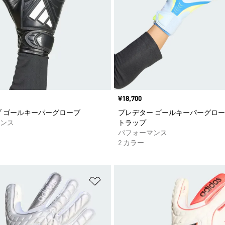
価格
¥18,700
ブ ゴールキーパーグローブ
プレデター ゴールキーパーグローブ
ンス
トラップ
パフォーマンス
2 カラー
ストに追加
ほしいものリストに追加