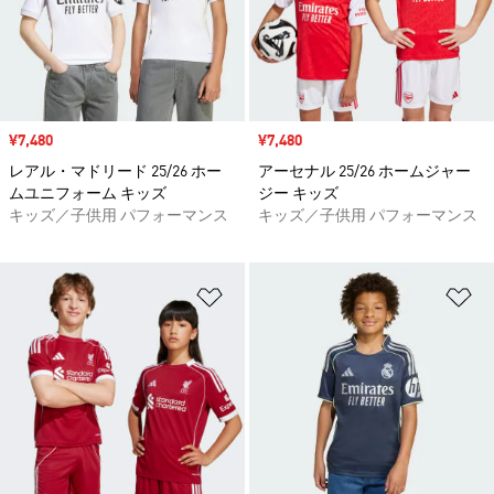
セール価格
¥7,480
セール価格
¥7,480
レアル・マドリード 25/26 ホー
アーセナル 25/26 ホームジャー
ムユニフォーム キッズ
ジー キッズ
キッズ／子供用 パフォーマンス
キッズ／子供用 パフォーマンス
ほしいものリストに追加
ほ