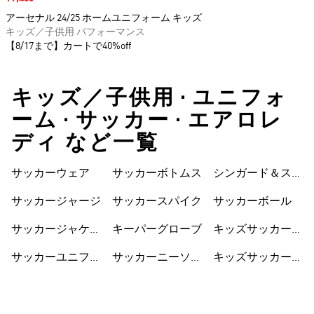
アーセナル 24/25 ホームユニフォーム キッズ
キッズ／子供用 パフォーマンス
【8/17まで】カートで40%off
キッズ／子供用 • ユニフォ
ーム • サッカー • エアロレ
ディ など一覧
サッカーウェア
サッカーボトムス
シンガード＆スト
ラップ
サッカージャージ
サッカースパイク
サッカーボール
サッカージャケッ
キーパーグローブ
キッズサッカーウ
ト
ェア
サッカーユニフォ
サッカーニーソッ
キッズサッカーシ
ーム
クス
ューズ