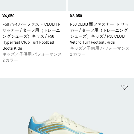
価格
¥6,050
価格
¥6,050
F50 ハイパーファスト CLUB TF
F50 CLUB 面ファスナー TF サッ
サッカー / ターフ用（トレーニ
カー / ターフ用（トレーニング
ングシューズ）キッズ / F50
シューズ）キッズ / F50 CLUB
Hyperfast Club Turf Football
Velcro Turf Football Kids
Boots Kids
キッズ／子供用 パフォーマンス
キッズ／子供用 パフォーマンス
2 カラー
2 カラー
ほ