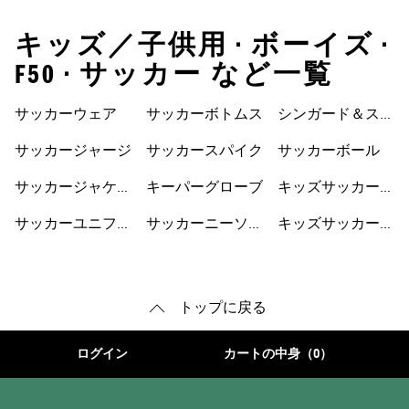
キッズ／子供用 • ボーイズ •
F50 • サッカー など一覧
サッカーウェア
サッカーボトムス
シンガード＆スト
ラップ
サッカージャージ
サッカースパイク
サッカーボール
サッカージャケッ
キーパーグローブ
キッズサッカーウ
ト
ェア
サッカーユニフォ
サッカーニーソッ
キッズサッカーシ
ーム
クス
ューズ
トップに戻る
ログイン
カートの中身（0）