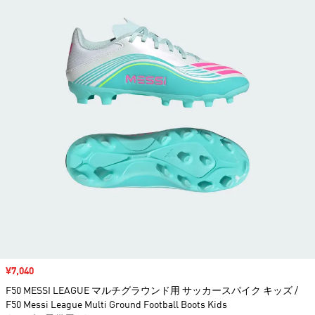
セール価格
¥7,040
F50 MESSI LEAGUE マルチグラウンド用 サッカースパイク キッズ /
F50 Messi League Multi Ground Football Boots Kids