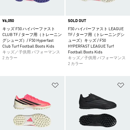
価格
¥6,050
SOLD OUT
キッズ F50 ハイパーファスト
F50 ハイパーファスト LEAGUE
CLUB TF / ターフ用（トレーニン
TF / ターフ用（トレーニングシ
グシューズ）/ F50 Hyperfast
ューズ）キッズ / F50
Club Turf Football Boots Kids
HYPERFAST LEAGUE Turf
キッズ／子供用 パフォーマンス
Football Boots Kids
2 カラー
キッズ／子供用 パフォーマンス
2 カラー
ほしいものリストに追加
ほ