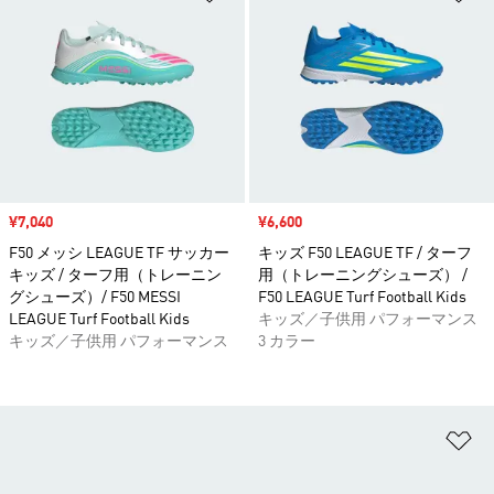
セール価格
¥7,040
セール価格
¥6,600
F50 メッシ LEAGUE TF サッカー
キッズ F50 LEAGUE TF / ターフ
キッズ / ターフ用（トレーニン
用（トレーニングシューズ） /
グシューズ）/ F50 MESSI
F50 LEAGUE Turf Football Kids
LEAGUE Turf Football Kids
キッズ／子供用 パフォーマンス
キッズ／子供用 パフォーマンス
3 カラー
ほ