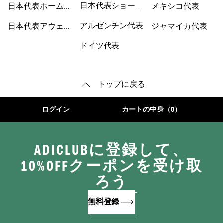
日本代表ショート
日本代表ホームユ
メキシコ代表
パンツ
ニフォーム
アルゼンチン代表
日本代表アウェイ
ジャマイカ代表
ユニフォーム
ドイツ代表
トップに戻る
ログイン
カートの中身（0）
ADICLUBに登録して、
10%OFFクーポンを受け取
ろう
無料登録