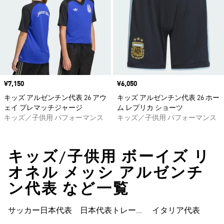
価格
¥7,150
価格
¥6,050
キッズ アルゼンチン代表 26 アウ
キッズ アルゼンチン代表 26 ホー
ェイ プレマッチジャージ
ム レプリカ ショーツ
キッズ／子供用 パフォーマンス
キッズ／子供用 パフォーマンス
キッズ/子供用 ボーイズ リ
オネル メッシ アルゼンチ
ン代表 など一覧
サッカー日本代表
日本代表トレーニ
イタリア代表
ングウェア