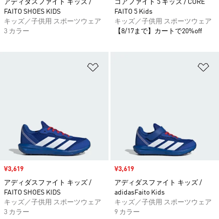
アディダスファイト キッズ /
コアファイト 5 キッズ / CORE
FAITO SHOES KIDS
FAITO 5 Kids
キッズ／子供用 スポーツウェア
キッズ／子供用 スポーツウェア
3 カラー
【8/17まで】カートで20%off
ほしいものリストに追加
ほ
セール価格
¥3,619
セール価格
¥3,619
アディダスファイト キッズ /
アディダスファイト キッズ /
FAITO SHOES KIDS
adidasFaito Kids
キッズ／子供用 スポーツウェア
キッズ／子供用 スポーツウェア
3 カラー
9 カラー