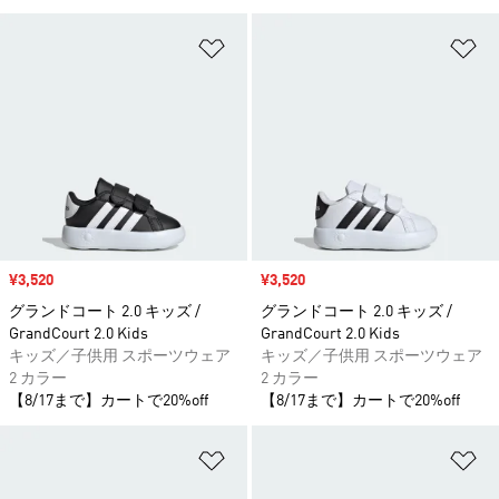
ほしいものリストに追加
ほ
セール価格
¥3,520
セール価格
¥3,520
グランドコート 2.0 キッズ /
グランドコート 2.0 キッズ /
GrandCourt 2.0 Kids
GrandCourt 2.0 Kids
キッズ／子供用 スポーツウェア
キッズ／子供用 スポーツウェア
2 カラー
2 カラー
【8/17まで】カートで20%off
【8/17まで】カートで20%off
ほしいものリストに追加
ほ