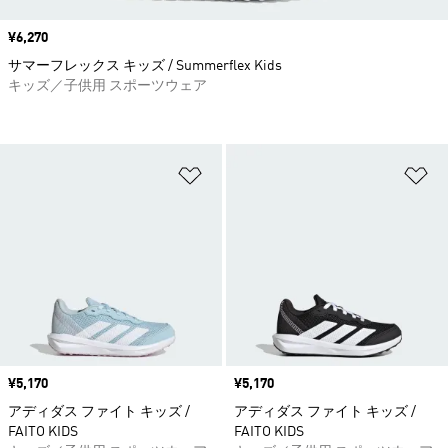
価格
¥6,270
サマーフレックス キッズ / Summerflex Kids
キッズ／子供用 スポーツウェア
ほしいものリストに追加
ほ
価格
¥5,170
価格
¥5,170
アディダス ファイト キッズ /
アディダス ファイト キッズ /
FAITO KIDS
FAITO KIDS