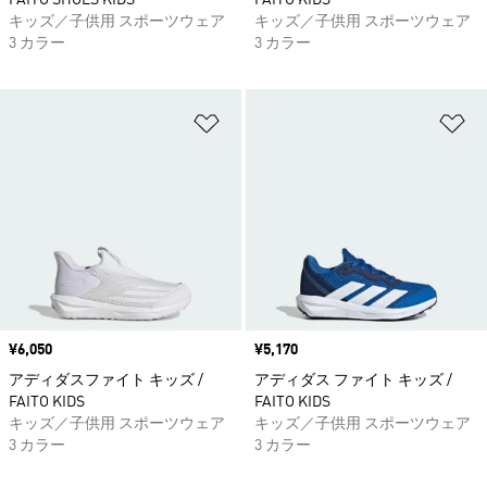
FAITO SHOES KIDS
FAITO KIDS
キッズ／子供用 スポーツウェア
キッズ／子供用 スポーツウェア
3 カラー
3 カラー
ほしいものリストに追加
ほ
価格
¥6,050
価格
¥5,170
アディダスファイト キッズ /
アディダス ファイト キッズ /
FAITO KIDS
FAITO KIDS
キッズ／子供用 スポーツウェア
キッズ／子供用 スポーツウェア
3 カラー
3 カラー