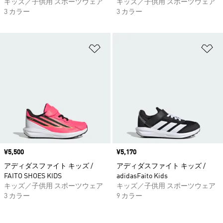
キッズ／子供用 スポーツウェア
キッズ／子供用 スポーツウェア
3 カラー
3 カラー
ほしいものリストに追加
ほ
価格
¥5,500
価格
¥5,170
アディダスファイト キッズ /
アディダスファイト キッズ /
FAITO SHOES KIDS
adidasFaito Kids
キッズ／子供用 スポーツウェア
キッズ／子供用 スポーツウェア
3 カラー
9 カラー