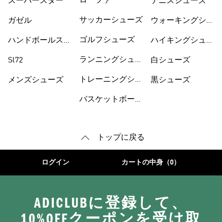
ローファー
スーパースター
テニスシューズ
サッカーシューズ
ガゼル
ウォーキングシュ
ーズ
ゴルフシューズ
ハンドボールスペ
ハイキングシュー
ツィアル
ズ
ランニングシュー
Sl72
白シューズ
ズ
トレーニングシュ
メンズシューズ
黒シューズ
ーズ
バスケットボール
トップに戻る
ログイン
カートの中身（0）
ADICLUBに登録して、
10%OFFクーポンを受け取