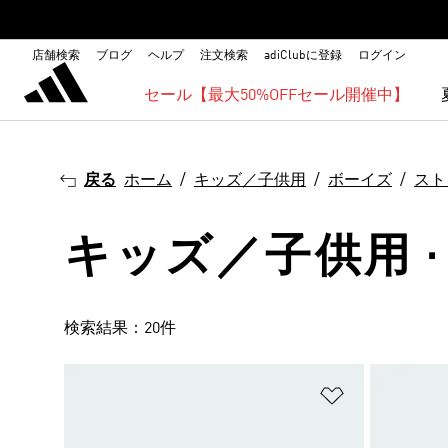
店舗検索
ブログ
ヘルプ
注文検索
adiClubに登録
ログイン
セール【最大50%OFFセール開催中】
戻る
ホーム
キッズ／子供用
ボーイズ
スト
キッズ／子供用 · 
検索結果：20件
ほしいものリ