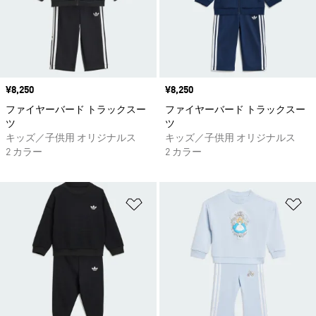
価格
¥8,250
価格
¥8,250
ファイヤーバード トラックスー
ファイヤーバード トラックスー
ツ
ツ
キッズ／子供用 オリジナルス
キッズ／子供用 オリジナルス
2 カラー
2 カラー
ほしいものリストに追加
ほ