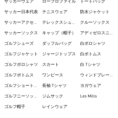
サッカーウェア
ロープロファイル
トートバッグ
サッカー日本代表
テニスウェア
防水ジャケット
サッカーアクセサ
テレックスシュー
クルーソックス
リー
ズ
サッカーソックス
キャップ（帽子）
アディゼロスニー
カー
ゴルフシューズ
ダッフルバッグ
白ポロシャツ
ゴルフジャケット
ジャージトップス
白ボトムス
ゴルフポロシャツ
スカート
白 Tシャツ
ゴルフボトムス
ワンピース
ウィンドブレーカ
ー
ゴルフショートパ
長袖 Tシャツ
ヨガウェア
ンツ
ゴルフニーソック
ジムサック
Les Mills
ス
ゴルフ帽子
レインウェア