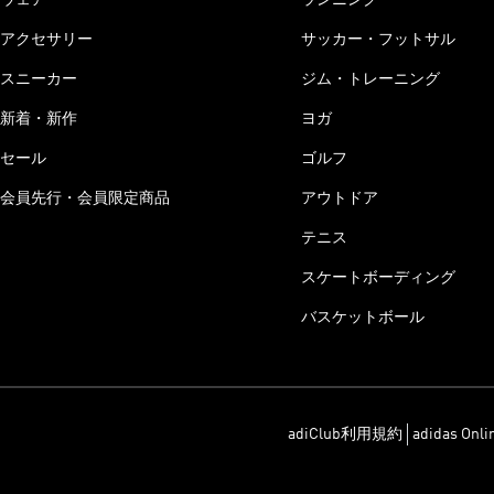
アクセサリー
サッカー・フットサル
スニーカー
ジム・トレーニング
新着・新作
ヨガ
セール
ゴルフ
会員先行・会員限定商品
アウトドア
テニス
スケートボーディング
バスケットボール
adiClub利用規約
adidas On