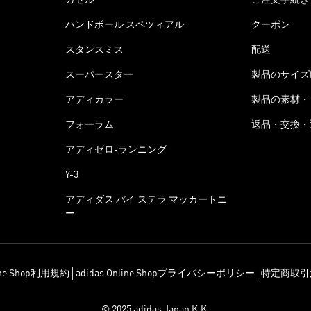
ハンドボール スペツィアル
クーポン
スタンスミス
配送
スーパースター
製品のサイズ
アディカラー
製品の素材・
フォーラム
返品・交換・
アディゼロ-ランニング
Y-3
アディダス バイ ステラ マッカートニ
ー
line Shop利用規約
adidas Online Shopプライバシーポリシー
特定商取引
© 2025 adidas Japan K.K.