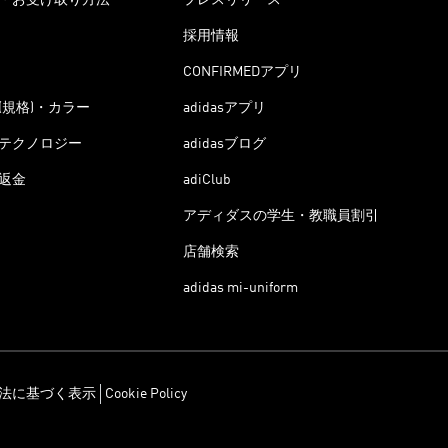
採用情報
CONFIRMEDアプリ
(規格)・カラー
adidasアプリ
テクノロジー
adidasブログ
返金
adiClub
アディダスの学生・教職員割引
店舗検索
adidas mi-uniform
法に基づく表示
Cookie Policy