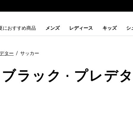
夏におすすめ商品
メンズ
レディース
キッズ
シ
デター
サッカー
 ブラック · プレデタ
ストに追加