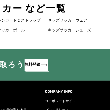
サッカー など一覧
シンガード＆ストラップ
キッズサッカーウェア
サッカーボール
キッズサッカーシューズ
け取ろう
無料登録
COMPANY INFO
コーポレートサイト
・お受け取り方法
プレスリリース