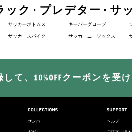
ラック • プレデター • 
サッカーボトムス
キーパーグローブ
サッカースパイク
サッカーニーソックス
に登録して、10%OFFクーポンを受
COLLECTIONS
SUPPORT
サンバ
ヘルプ
ガゼル
ご注文手続き