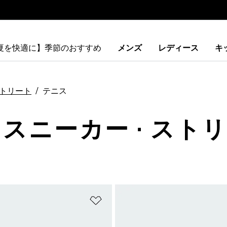
【夏を快適に】季節のおすすめ
メンズ
レディース
キ
トリート
テニス
 スニーカー · ストリ
ストに追加
ほしいものリストに追加