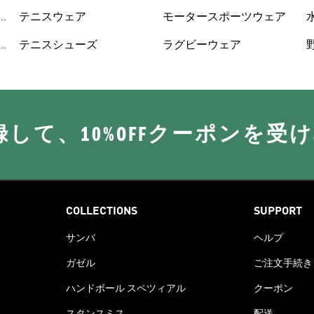
ューズ
テニスウェア
モータースポーツウェア
テニスシューズ
ラグビーウェア
に登録して、10%OFFクーポンを受
COLLECTIONS
SUPPORT
サンバ
ヘルプ
ガゼル
ご注文手続き
ハンドボール スペツィアル
クーポン
スタンスミス
配送