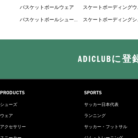
ズ
バスケットボールウェア
スケートボーディングウ
ェア
バスケットボールシュー
スケートボーディングシ
ADICLUB
PRODUCTS
SPORTS
シューズ
サッカー日本代表
ウェア
ランニング
アクセサリー
サッカー・フットサル
スニーカー
ジム・トレーニング