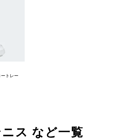
コートレー
 テニス など一覧