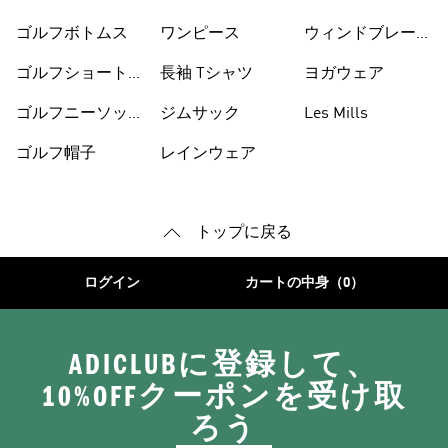
ゴルフボトムス
ワンピース
ウィンドブレーカ
ー
ゴルフショートパ
長袖 Tシャツ
ヨガウェア
ンツ
ゴルフニーソック
ジムサック
Les Mills
ス
ゴルフ帽子
レインウェア
トップに戻る
ログイン
カートの中身（0）
ADICLUBに登録して、
10%OFFクーポンを受け取
ろう