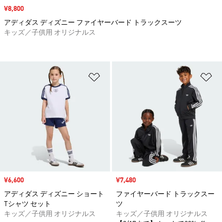
セール価格
¥8,800
アディダス ディズニー ファイヤーバード トラックスーツ
キッズ／子供用 オリジナルス
ほしいものリストに追加
ほ
セール価格
¥6,600
セール価格
¥7,480
アディダス ディズニー ショート
ファイヤーバード トラックスー
Tシャツ セット
ツ
キッズ／子供用 オリジナルス
キッズ／子供用 オリジナルス