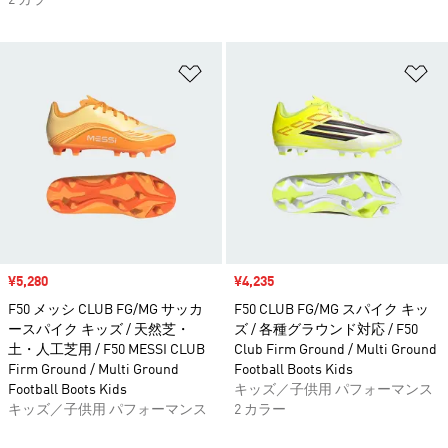
2 カラー
ほしいものリストに追加
ほ
セール価格
¥5,280
セール価格
¥4,235
F50 メッシ CLUB FG/MG サッカ
F50 CLUB FG/MG スパイク キッ
ースパイク キッズ / 天然芝・
ズ / 各種グラウンド対応 / F50
土・人工芝用 / F50 MESSI CLUB
Club Firm Ground / Multi Ground
Firm Ground / Multi Ground
Football Boots Kids
Football Boots Kids
キッズ／子供用 パフォーマンス
キッズ／子供用 パフォーマンス
2 カラー