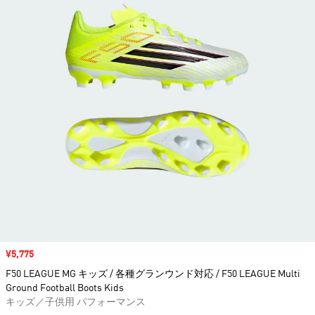
セール価格
¥5,775
F50 LEAGUE MG キッズ / 各種グランウンド対応 / F50 LEAGUE Multi
Ground Football Boots Kids
キッズ／子供用 パフォーマンス