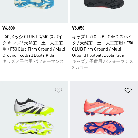
価格
¥6,600
価格
¥6,050
F50 メッシ CLUB FG/MG スパイ
キッズ F50 CLUB FG/MG スパイ
ク キッズ / 天然芝・土・人工芝
ク / 天然芝・土・人工芝用 / F50
用 / F50 Club Firm Ground / Multi
CLUB Firm Ground / Multi
Ground Football Boots Kids
Ground Football Boots Kids
キッズ／子供用 パフォーマンス
キッズ／子供用 パフォーマンス
2 カラー
ほしいものリストに追加
ほ