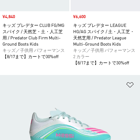
セール価格
¥4,840
セール価格
¥6,600
キッズ プレデター CLUB FG/MG
キッズ プレデター LEAGUE
スパイク / 天然芝・土・人工芝
HG/AG スパイク / 土・人工芝・
用 / Predator Club Firm Multi-
天然芝用 / Predator League
Ground Boots Kids
Multi-Ground Boots Kids
キッズ／子供用 パフォーマンス
キッズ／子供用 パフォーマンス
【8/17まで】カートで30%off
2 カラー
【8/17まで】カートで30%off
ほ