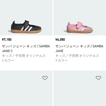
価格
¥7,150
価格
¥6,050
サンバ ジェーン キッズ / SAMBA
サンバ ジェーン キッズ / SAMBA
JANE C
JANE
キッズ／子供用 オリジナルス
キッズ／子供用 オリジナルス
3 カラー
3 カラー
ほしいものリストに追加
ほ