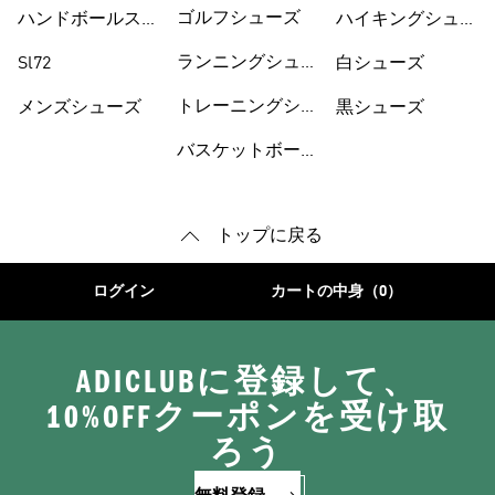
ーズ
ゴルフシューズ
ハンドボールスペ
ハイキングシュー
ツィアル
ズ
ランニングシュー
Sl72
白シューズ
ズ
トレーニングシュ
メンズシューズ
黒シューズ
ーズ
バスケットボール
トップに戻る
ログイン
カートの中身（0）
ADICLUBに登録して、
10%OFFクーポンを受け取
ろう