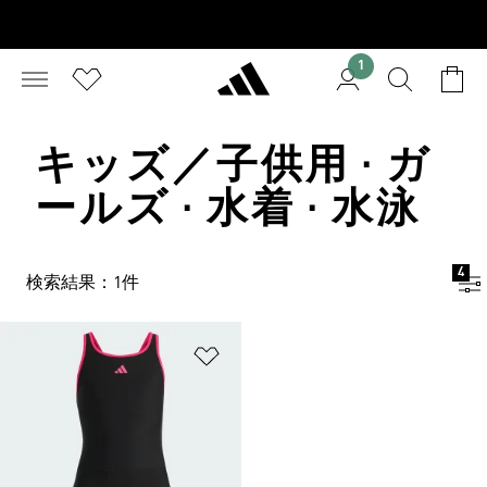
1
キッズ／子供用 · ガ
ールズ · 水着 · 水泳
4
検索結果：1件
ほしいものリストに追加