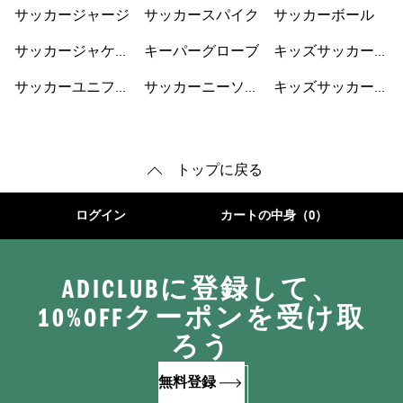
ラップ
サッカージャージ
サッカースパイク
サッカーボール
サッカージャケッ
キーパーグローブ
キッズサッカーウ
ト
ェア
サッカーユニフォ
サッカーニーソッ
キッズサッカーシ
ーム
クス
ューズ
トップに戻る
ログイン
カートの中身（0）
ADICLUBに登録して、
10%OFFクーポンを受け取
ろう
無料登録