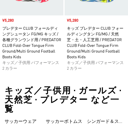
セール価格
¥5,280
セール価格
¥5,280
プレデター CLUB フォールディ
キッズ プレデター CLUB フォー
ングシュータン FG/MG キッズ /
ルディングタン FG/MG / 天然
各種グランウンド用 / PREDATOR
芝・土・人工芝用 / PREDATOR
CLUB Fold-Over Tongue Firm
CLUB Fold-Over Tongue Firm
Ground/Multi Ground Football
Ground/Multi Ground Football
Boots Kids
Boots Kids
キッズ／子供用 パフォーマンス
キッズ／子供用 パフォーマンス
2 カラー
2 カラー
キッズ／子供用 • ガールズ •
天然芝 • プレデター など一
覧
サッカーウェア
サッカーボトムス
シンガード＆スト