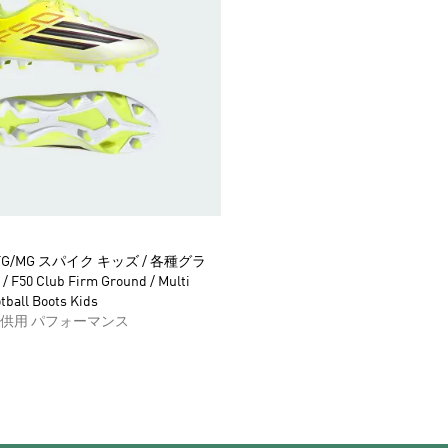
B FG/MG スパイク キッズ / 各種グラ
50 Club Firm Ground / Multi
tball Boots Kids
供用 パフォーマンス