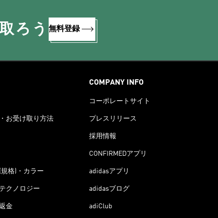
け取ろう
無料登録
COMPANY INFO
コーポレートサイト
・お受け取り方法
プレスリリース
採用情報
CONFIRMEDアプリ
(規格)・カラー
adidasアプリ
テクノロジー
adidasブログ
返金
adiClub