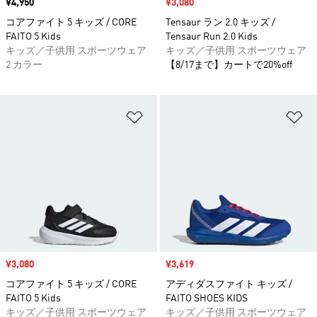
価格
¥4,950
セール価格
¥3,080
コアファイト 5 キッズ / CORE
Tensaur ラン 2.0 キッズ /
FAITO 5 Kids
Tensaur Run 2.0 Kids
キッズ／子供用 スポーツウェア
キッズ／子供用 スポーツウェア
2 カラー
【8/17まで】カートで20%off
ほしいものリストに追加
ほ
セール価格
¥3,080
セール価格
¥3,619
コアファイト 5 キッズ / CORE
アディダスファイト キッズ /
FAITO 5 Kids
FAITO SHOES KIDS
キッズ／子供用 スポーツウェア
キッズ／子供用 スポーツウェア