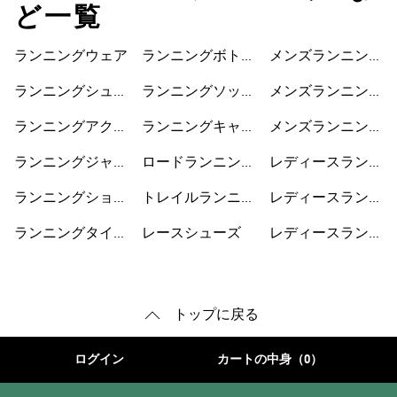
ど一覧
ランニングウェア
ランニングボトム
メンズランニング
ス
ジャケット
ランニングシュー
ランニングソック
メンズランニング
ズ
ス
ショートパンツ
ランニングアクセ
ランニングキャッ
メンズランニング
サリー
プ
シューズ
ランニングジャケ
ロードランニング
レディースランニ
ット
シューズ
ングジャケット
ランニングショー
トレイルランニン
レディースランニ
トパンツ
グシューズ
ングショートパン
ランニングタイ
レースシューズ
レディースランニ
ツ
ツ・レギンス
ングシューズ
トップに戻る
ログイン
カートの中身（0）