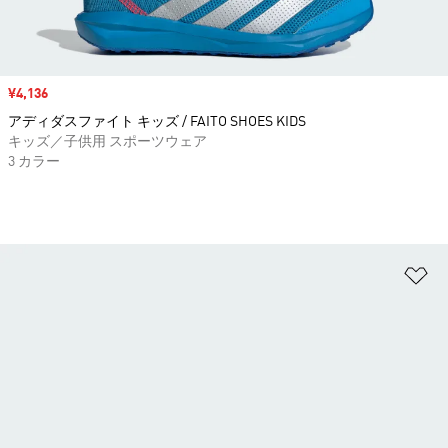
セール価格
¥4,136
アディダスファイト キッズ / FAITO SHOES KIDS
キッズ／子供用 スポーツウェア
3 カラー
ほ