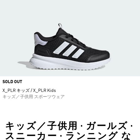
SOLD OUT
X_PLR キッズ / X_PLR Kids
キッズ／子供用 スポーツウェア
キッズ／子供用 • ガールズ •
スニーカー • ランニング な