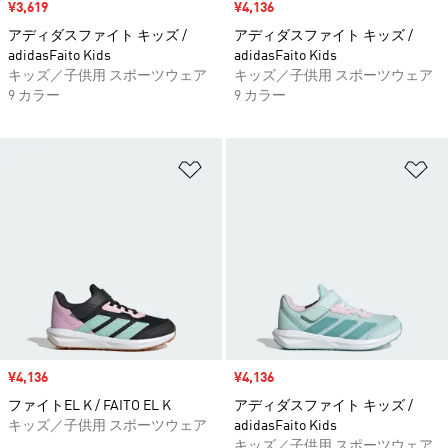
セール価格
¥3,619
セール価格
¥4,136
アディダスファイト キッズ /
アディダスファイト キッズ /
adidasFaito Kids
adidasFaito Kids
キッズ／子供用 スポーツウェア
キッズ／子供用 スポーツウェア
9 カラー
9 カラー
ほしいものリストに追加
ほ
セール価格
¥4,136
セール価格
¥4,136
ファイトEL K / FAITO EL K
アディダスファイト キッズ /
キッズ／子供用 スポーツウェア
adidasFaito Kids
キッズ／子供用 スポーツウェア