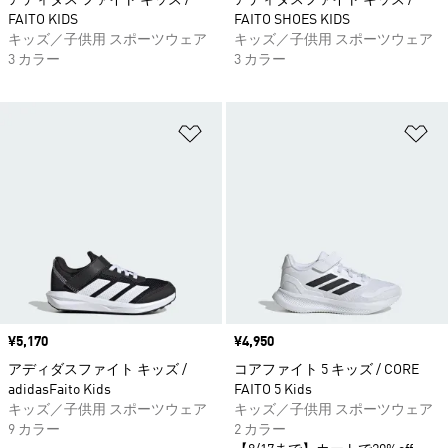
アディダス ファイト キッズ /
アディダスファイト キッズ /
FAITO KIDS
FAITO SHOES KIDS
キッズ／子供用 スポーツウェア
キッズ／子供用 スポーツウェア
3 カラー
3 カラー
ほしいものリストに追加
ほ
価格
¥5,170
価格
¥4,950
アディダスファイト キッズ /
コアファイト 5 キッズ / CORE
adidasFaito Kids
FAITO 5 Kids
キッズ／子供用 スポーツウェア
キッズ／子供用 スポーツウェア
9 カラー
2 カラー