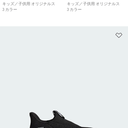
キッズ／子供用 オリジナルス
キッズ／子供用 オリジナルス
3 カラー
3 カラー
ほ