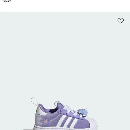
NEW
ほ