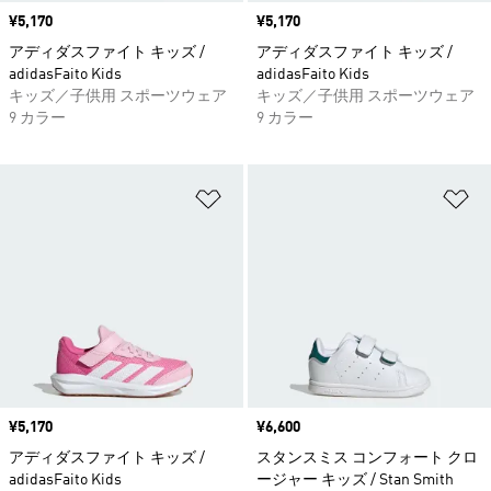
価格
¥5,170
価格
¥5,170
アディダスファイト キッズ /
アディダスファイト キッズ /
adidasFaito Kids
adidasFaito Kids
キッズ／子供用 スポーツウェア
キッズ／子供用 スポーツウェア
9 カラー
9 カラー
ほしいものリストに追加
ほ
価格
¥5,170
価格
¥6,600
アディダスファイト キッズ /
スタンスミス コンフォート クロ
adidasFaito Kids
ージャー キッズ / Stan Smith