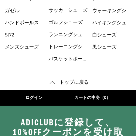
サッカーシューズ
ガゼル
ウォーキングシュ
ーズ
ゴルフシューズ
ハンドボールスペ
ハイキングシュー
ツィアル
ズ
ランニングシュー
Sl72
白シューズ
ズ
トレーニングシュ
メンズシューズ
黒シューズ
ーズ
バスケットボール
トップに戻る
ログイン
カートの中身（0）
ADICLUBに登録して、
10%OFFクーポンを受け取