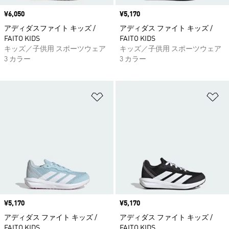
価格
¥6,050
価格
¥5,170
アディダスファイト キッズ /
アディダス ファイト キッズ /
FAITO KIDS
FAITO KIDS
キッズ／子供用 スポーツウェア
キッズ／子供用 スポーツウェア
3 カラー
3 カラー
ほしいものリストに追加
ほ
価格
¥5,170
価格
¥5,170
アディダス ファイト キッズ /
アディダス ファイト キッズ /
FAITO KIDS
FAITO KIDS