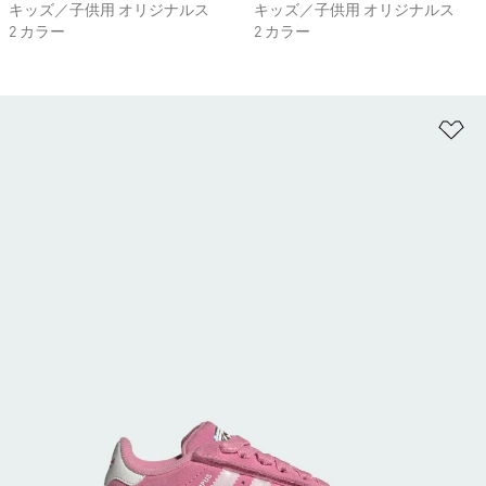
キッズ／子供用 オリジナルス
キッズ／子供用 オリジナルス
2 カラー
2 カラー
ほ