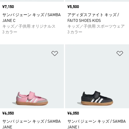
価格
¥7,150
価格
¥5,500
サンバ ジェーン キッズ / SAMBA
アディダスファイト キッズ /
JANE C
FAITO SHOES KIDS
キッズ／子供用 オリジナルス
キッズ／子供用 スポーツウェア
3 カラー
3 カラー
ほしいものリストに追加
ほ
価格
¥6,050
価格
¥6,050
サンバ ジェーン キッズ / SAMBA
サンバ ジェーン キッズ / SAMBA
JANE
JANE I