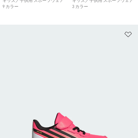
キッズ／子供用 スポーツウェア
キッズ／子供用 スポーツウェア
9 カラー
3 カラー
ほ