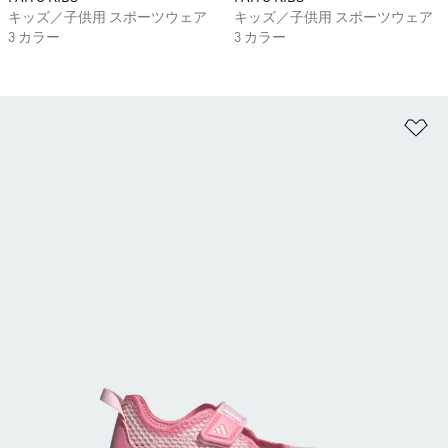
キッズ／子供用 スポーツウェア
キッズ／子供用 スポーツウェア
3 カラー
3 カラー
ほ