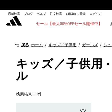
店舗検索
ブログ
ヘルプ
注文検索
adiClubに登録
ログイン
セール【最大50%OFFセール開催中】
戻る
ホーム
キッズ／子供用
ガールズ
シュ
キッズ／子供用 ·
ル
検索結果：1件
ほしいものリ