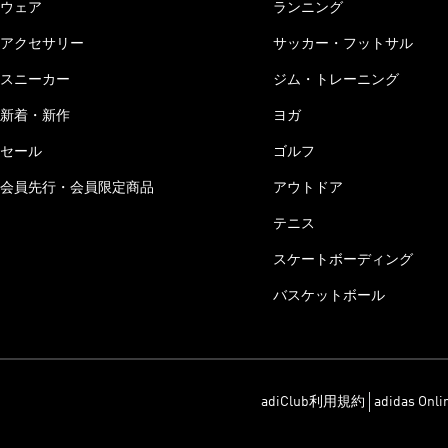
ウェア
ランニング
アクセサリー
サッカー・フットサル
スニーカー
ジム・トレーニング
新着・新作
ヨガ
セール
ゴルフ
会員先行・会員限定商品
アウトドア
テニス
スケートボーディング
バスケットボール
adiClub利用規約
adidas On