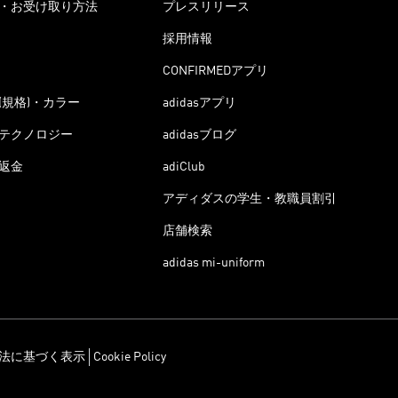
・お受け取り方法
プレスリリース
採用情報
CONFIRMEDアプリ
(規格)・カラー
adidasアプリ
テクノロジー
adidasブログ
返金
adiClub
アディダスの学生・教職員割引
店舗検索
adidas mi-uniform
法に基づく表示
Cookie Policy