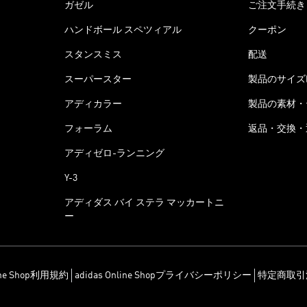
ガゼル
ご注文手続き
ハンドボール スペツィアル
クーポン
スタンスミス
配送
スーパースター
製品のサイズ
アディカラー
製品の素材・
フォーラム
返品・交換・
アディゼロ-ランニング
Y-3
アディダス バイ ステラ マッカートニ
ー
line Shop利用規約
adidas Online Shopプライバシーポリシー
特定商取引