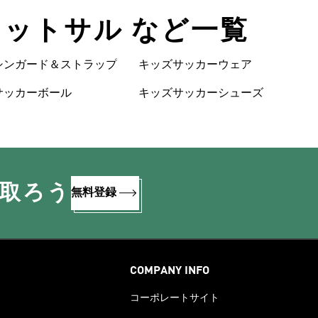
 フットサル など一覧
シンガード＆ストラップ
キッズサッカーウェア
サッカーボール
キッズサッカーシューズ
け取ろう
無料登録
COMPANY INFO
コーポレートサイト