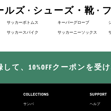
ールズ • シューズ・靴 •
サッカーボトムス
キーパーグローブ
サッカースパイク
サッカーニーソックス
に登録して、10%OFFクーポンを受
COLLECTIONS
SUPPORT
サンバ
ヘルプ