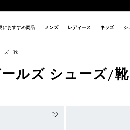
夏におすすめ商品
メンズ
レディース
キッズ
シ
ーズ・靴
ガールズ シューズ/靴
ストに追加
ほしいものリストに追加