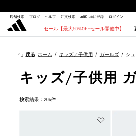
店舗検索
ブログ
ヘルプ
注文検索
adiClubに登録
ログイン
セール【最大50%OFFセール開催中】
戻る
ホーム
キッズ／子供用
ガールズ
シュ
キッズ/子供用 
検索結果：204件
ほしいものリ