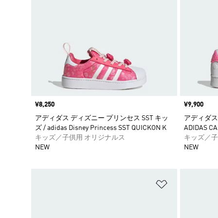
価格
¥8,250
価格
¥9,900
アディダス ディズニー プリンセス SST キッ
アディダス 
ズ / adidas Disney Princess SST QUICKON K
ADIDAS CA
キッズ／子供用 オリジナルス
キッズ／子
NEW
NEW
ほしいものリ