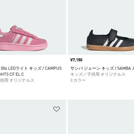
価格
¥7,150
0s LEDライト キッズ / CAMPUS
サンバ ジェーン キッズ / SAMBA J
GHTS CF EL C
キッズ／子供用 オリジナルス
供用 オリジナルス
3 カラー
ストに追加
ほしいものリストに追加