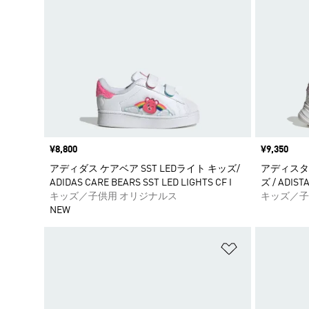
価格
¥8,800
価格
¥9,350
アディダス ケアベア SST LEDライト キッズ/
アディスター
ADIDAS CARE BEARS SST LED LIGHTS CF I
ズ / ADIST
キッズ／子供用 オリジナルス
キッズ／子
NEW
ほしいものリ