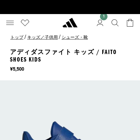
1
/
/
トップ
キッズ／子供用
シューズ・靴
アディダスファイト キッズ / FAITO
SHOES KIDS
価格
¥5,500