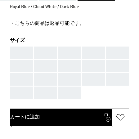
Royal Blue / Cloud White / Dark Blue
・こちらの商品は返品可能です。
サイズ
AAA
AAA
AAA
AAA
AAA
AAA
AAA
AAA
AAA
AAA
AAA
AAA
AAA
AAA
AAA
AAA
AAA
AAA
カートに追加