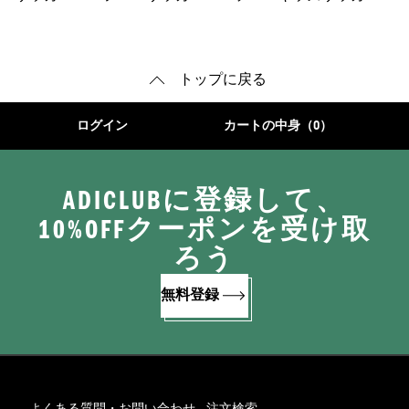
ーム
クス
ューズ
トップに戻る
ログイン
カートの中身（0）
ADICLUBに登録して、
10%OFFクーポンを受け取
ろう
無料登録