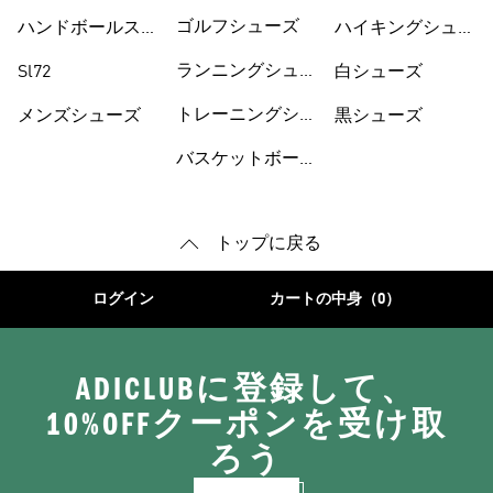
ーズ
ゴルフシューズ
ハンドボールスペ
ハイキングシュー
ツィアル
ズ
ランニングシュー
Sl72
白シューズ
ズ
トレーニングシュ
メンズシューズ
黒シューズ
ーズ
バスケットボール
トップに戻る
ログイン
カートの中身（0）
ADICLUBに登録して、
10%OFFクーポンを受け取
ろう