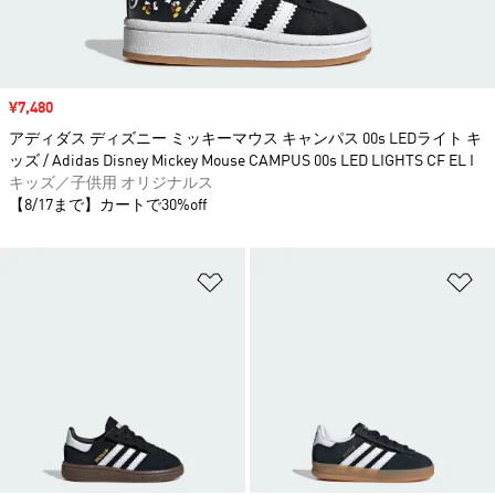
セール価格
¥7,480
アディダス ディズニー ミッキーマウス キャンパス 00s LEDライト キ
ッズ / Adidas Disney Mickey Mouse CAMPUS 00s LED LIGHTS CF EL I
キッズ／子供用 オリジナルス
【8/17まで】カートで30%off
ほしいものリストに追加
ほ