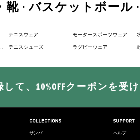
・靴 • バスケットボール
ューズ
テニスウェア
モータースポーツウェア
テニスシューズ
ラグビーウェア
に登録して、10%OFFクーポンを受
COLLECTIONS
SUPPORT
サンバ
ヘルプ