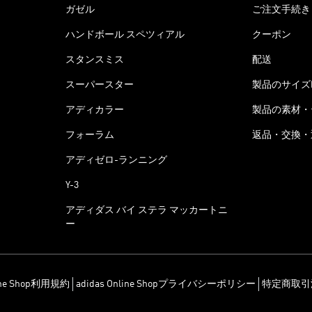
ガゼル
ご注文手続き
ハンドボール スペツィアル
クーポン
スタンスミス
配送
スーパースター
製品のサイズ
アディカラー
製品の素材・
フォーラム
返品・交換・
アディゼロ-ランニング
Y-3
アディダス バイ ステラ マッカートニ
ー
line Shop利用規約
adidas Online Shopプライバシーポリシー
特定商取引