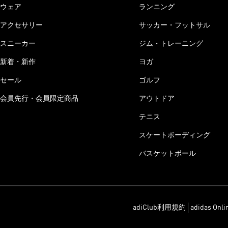
ウェア
ランニング
アクセサリー
サッカー・フットサル
スニーカー
ジム・トレーニング
新着・新作
ヨガ
セール
ゴルフ
会員先行・会員限定商品
アウトドア
テニス
スケートボーディング
バスケットボール
adiClub利用規約
adidas On