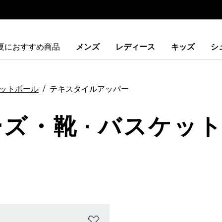
夏におすすめ商品
メンズ
レディース
キッズ
シ
ットボール
テキスタイルアッパー
ーズ・靴 · バスケット
ストに追加
ほしいものリストに追加