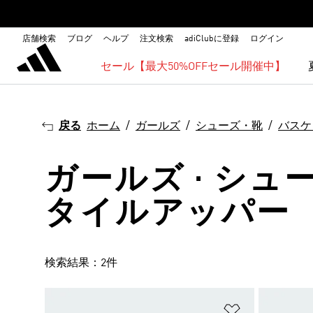
店舗検索
ブログ
ヘルプ
注文検索
adiClubに登録
ログイン
セール【最大50%OFFセール開催中】
戻る
ホーム
ガールズ
シューズ・靴
バスケ
ガールズ · シュ
タイルアッパー
検索結果：2件
ほしいものリ