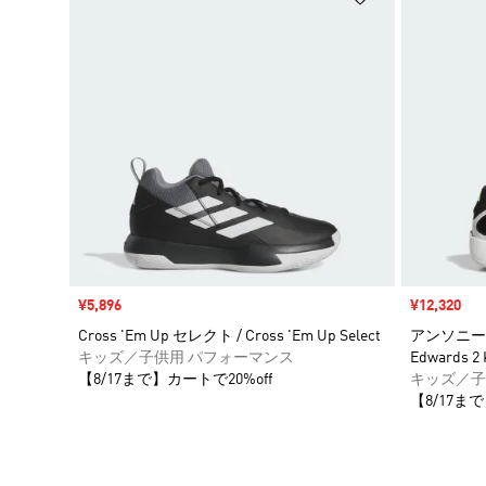
セール価格
¥5,896
セール価格
¥12,320
Cross 'Em Up セレクト / Cross 'Em Up Select
アンソニー・エ
キッズ／子供用 パフォーマンス
Edwards 2 
【8/17まで】カートで20%off
キッズ／子
【8/17まで