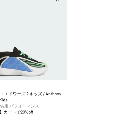
ドワーズ 2 キッズ / Anthony
Kids
供用 パフォーマンス
】カートで20%off