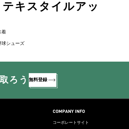
 • テキスタイルアッ
水着
野球シューズ
け取ろう
無料登録
COMPANY INFO
コーポレートサイト