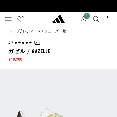
1
/
/
トップ
レディース
シューズ・靴
4.7
(21)
ガゼル / GAZELLE
セール価格
¥10,780