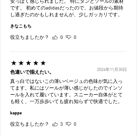
安っぽく感じられました。 特にタンとソールの素材
です。 初めてのadidasだったので、お値段から期待
し過ぎたのかもしれませんが、少しガッカリです。
きなこもち
役立ちましたか？
0
0
2024年11月30日
色違いで揃えたい。
真っ白ではないこの薄いベージュの色味が気に入っ
てます。私にはソールが薄い感じがしたのでインソ
ールを入れて履いています。スニーカー自体がとて
も軽く、一万歩歩いても疲れ知らずで快適でした。
kappe
役立ちましたか？
3
0