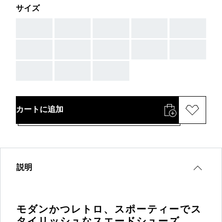
サイズ
AAA
AAA
AAA
AAA
AAA
AAA
AAA
AAA
AAA
AAA
AAA
AAA
AAA
カートに追加
説明
モダンかつレトロ、スポーティーでス
タイリッシュなスエードシューズ。