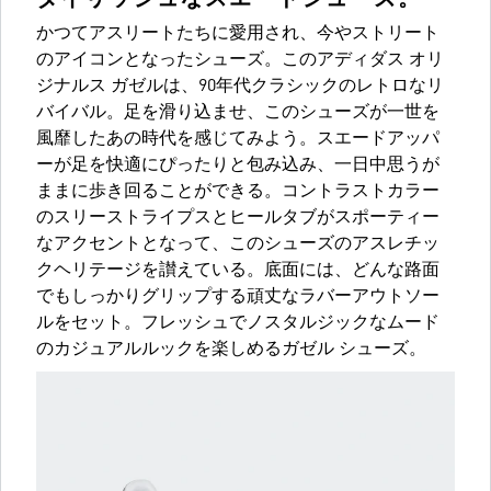
かつてアスリートたちに愛用され、今やストリート
のアイコンとなったシューズ。このアディダス オリ
ジナルス ガゼルは、90年代クラシックのレトロなリ
バイバル。足を滑り込ませ、このシューズが一世を
風靡したあの時代を感じてみよう。スエードアッパ
ーが足を快適にぴったりと包み込み、一日中思うが
ままに歩き回ることができる。コントラストカラー
のスリーストライプスとヒールタブがスポーティー
なアクセントとなって、このシューズのアスレチッ
クヘリテージを讃えている。底面には、どんな路面
でもしっかりグリップする頑丈なラバーアウトソー
ルをセット。フレッシュでノスタルジックなムード
のカジュアルルックを楽しめるガゼル シューズ。