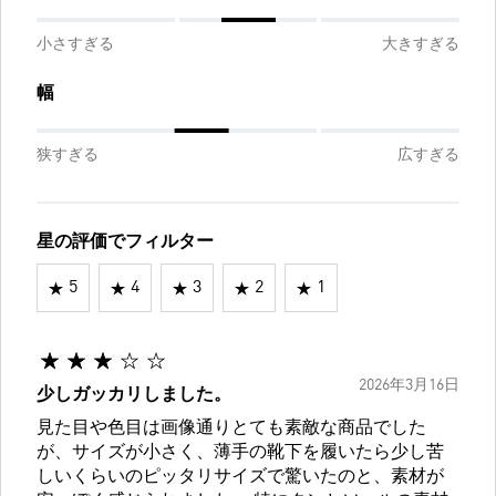
小さすぎる
大きすぎる
幅
狭すぎる
広すぎる
星の評価でフィルター
5
4
3
2
1
2026年3月16日
少しガッカリしました。
見た目や色目は画像通りとても素敵な商品でした
が、サイズが小さく、薄手の靴下を履いたら少し苦
しいくらいのピッタリサイズで驚いたのと、素材が