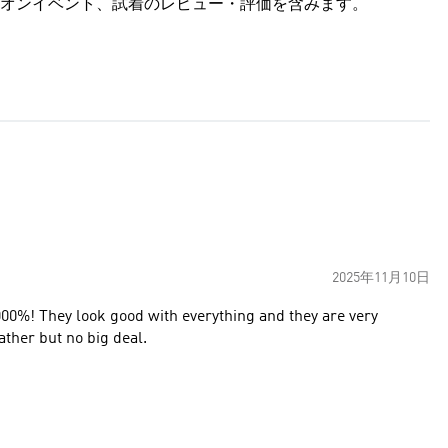
オンイベント、試着のレビュー・評価を含みます。
2025年11月10日
y are very
ather but no big deal.