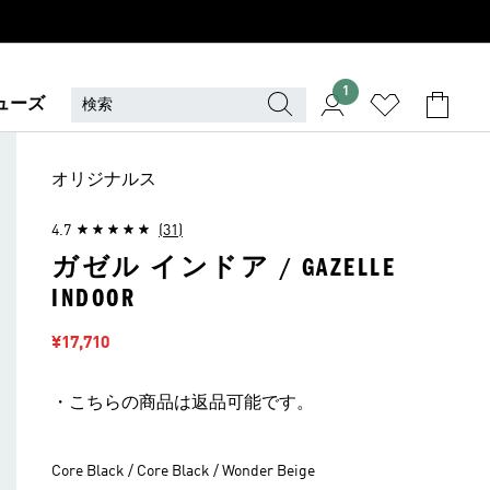
1
ューズ
オリジナルス
4.7
(31)
ガゼル インドア / GAZELLE
INDOOR
セール価格
¥17,710
・こちらの商品は返品可能です。
Core Black / Core Black / Wonder Beige