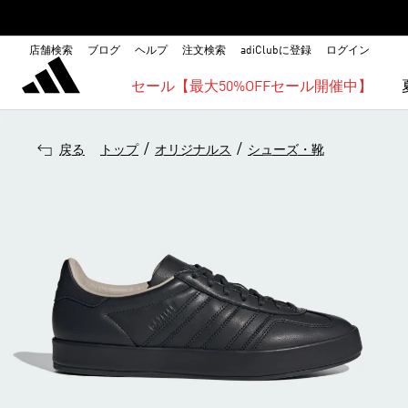
店舗検索
ブログ
ヘルプ
注文検索
adiClubに登録
ログイン
セール【最大50%OFFセール開催中】
/
/
戻る
トップ
オリジナルス
シューズ・靴