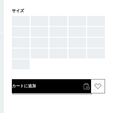
サイズ
AAA
AAA
AAA
AAA
AAA
AAA
AAA
AAA
AAA
AAA
AAA
AAA
AAA
AAA
AAA
AAA
AAA
AAA
AAA
AAA
AAA
カートに追加