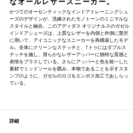
なオールレザースニーカー。
かつてのオーセンティックなインドアトレーニングシュ
ーズのデザインが、洗練されたモノトーンのミニマルな
スタイルと融合。このアディダス オリジナルスのガゼル
インドアシューズは、上質なレザーを内側と外側に贅沢
に用いて、アイコニックなスニーカーを再構築したモデ
ル。全体にクリーンなステッチと、Tトゥにはダブルス
テッチを施し、滑らかなレザーアッパーに独特な質感と
表情をプラスしている。さらにアッパーと色を統一した
素材でミッドソールを囲み、本物であることを示すスタ
ンプのように、ガゼルのロゴをエンボス加工であしらっ
ている。
詳細