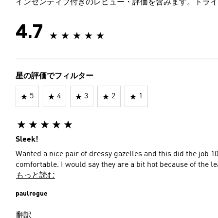
インセンティブ付きのレビュー・評価を含みます。トライ
4.7
星の評価でフィルター
5
4
3
2
1
Sleek!
Wanted a nice pair of dressy gazelles and this did the job 1000%! They look good with everything and the
comfortable. I would say they are a bit hot because of the le
もっと読む
paulrogue
翻訳