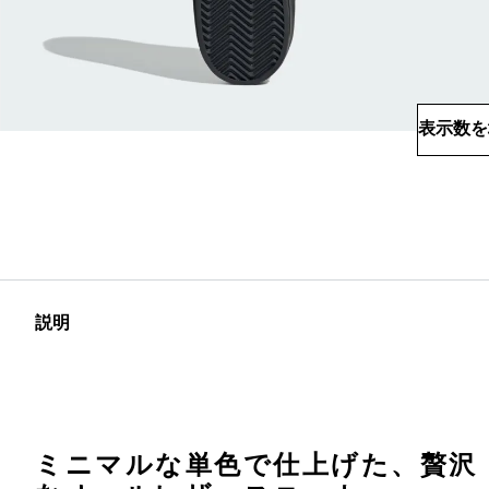
表示数を
説明
ミニマルな単色で仕上げた、贅沢