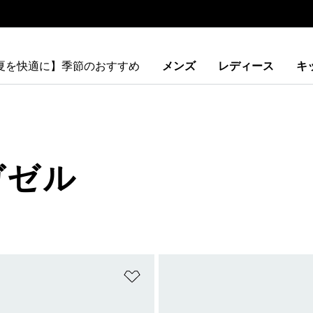
【夏を快適に】季節のおすすめ
メンズ
レディース
キ
ガゼル
ストに追加
ほしいものリストに追加