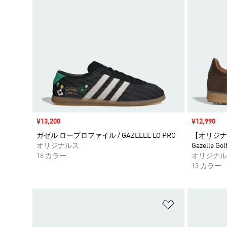
セール価格
¥13,200
セール価格
¥12,990
ガゼル ロープロファイル / GAZELLE LO PRO
【オリジナ
オリジナルス
Gazelle Gol
16 カラー
オリジナル
13 カラー
ほしいものリ