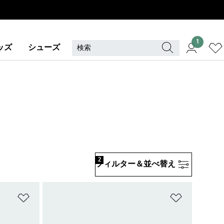
1
ッズ
シューズ
2
フィルター＆並べ替え
ほしいものリストに追加
ほしいもの