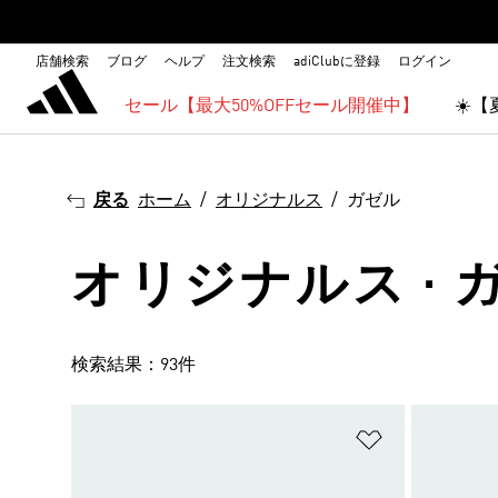
店舗検索
ブログ
ヘルプ
注文検索
adiClubに登録
ログイン
セール【最大50%OFFセール開催中】
☀️
戻る
ホーム
オリジナルス
ガゼル
オリジナルス · 
検索結果：93件
ほしいものリ