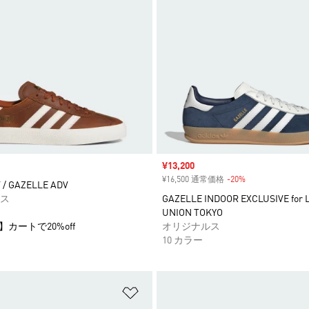
セール価格
¥13,200
¥16,500 通常価格
-20%
割引
/ GAZELLE ADV
ス
GAZELLE INDOOR EXCLUSIVE for 
UNION TOKYO
】カートで20%off
オリジナルス
10 カラー
ストに追加
ほしいものリストに追加