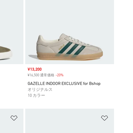
セール価格
¥13,200
¥16,500 通常価格
-20%
割引
GAZELLE INDOOR EXCLUSIVE for Bshop
オリジナルス
10 カラー
ほしいものリストに追加
ほしいもの