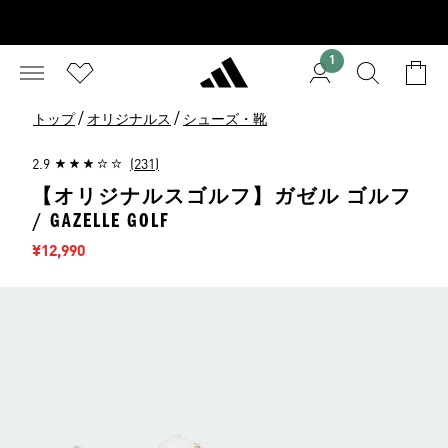
1
/
/
トップ
オリジナルス
シューズ・靴
2.9
(231)
【オリジナルスゴルフ】ガゼル ゴルフ
/ GAZELLE GOLF
セール価格
¥12,990