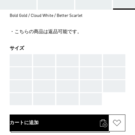
Bold Gold / Cloud White / Better Scarlet
・こちらの商品は返品可能です。
サイズ
AAA
AAA
AAA
AAA
AAA
AAA
AAA
AAA
AAA
AAA
AAA
AAA
AAA
AAA
AAA
AAA
AAA
AAA
AAA
カートに追加