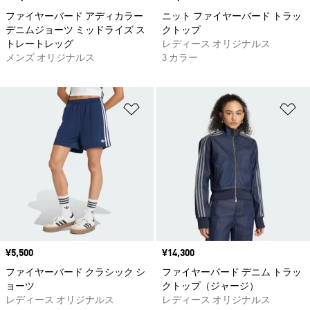
ファイヤーバード アディカラー
ニット ファイヤーバード トラッ
デニムジョーツ ミッドライズ ス
クトップ
トレートレッグ
レディース オリジナルス
メンズ オリジナルス
3 カラー
ほしいものリストに追加
ほ
価格
¥5,500
価格
¥14,300
ファイヤーバード クラシック シ
ファイヤーバード デニム トラッ
ョーツ
クトップ（ジャージ）
レディース オリジナルス
レディース オリジナルス