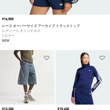
価格
¥16,500
レース オーバーサイズ アーカイブ トラックトップ
レディース オリジナルス
2 カラー
NEW
ほしいものリストに追加
ほ
価格
¥13,200
価格
¥15,400