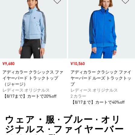
セール価格
¥9,680
セール価格
¥10,560
アディカラー クラシックス ファ
アディカラー クラシック ファイ
イヤーバード トラックトップ
ヤーバード ルーズ トラックトッ
（ジャージ）
プ
レディース オリジナルス
レディース オリジナルス
【8/17まで】カートで20%off
2 カラー
【8/17まで】カートで40%off
ウェア・服 • ブルー • オリ
ジナルス • ファイヤーバー