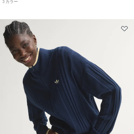
3 カラー
ほ