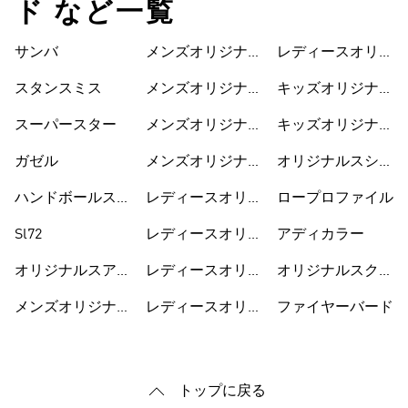
ド など一覧
サンバ
メンズオリジナル
レディースオリジ
スシューズ
ナルスワンピース
スタンスミス
メンズオリジナル
キッズオリジナル
スウェア
ス
スーパースター
メンズオリジナル
キッズオリジナル
ス Tシャツ
スウェア
ガゼル
メンズオリジナル
オリジナルスシュ
スジャージ
ーズ
ハンドボールスペ
レディースオリジ
ロープロファイル
ツィアル
ナルス
Sl72
レディースオリジ
アディカラー
ナルスシューズ
オリジナルスアク
レディースオリジ
オリジナルスクラ
セサリー
ナルスウェア
シック
メンズオリジナル
レディースオリジ
ファイヤーバード
ス
ナルス Tシャツ
トップに戻る