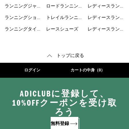
サリー
プ
シューズ
ランニングジャケ
ロードランニング
レディースランニ
ット
シューズ
ングジャケット
ランニングショー
トレイルランニン
レディースランニ
トパンツ
グシューズ
ングショートパン
ランニングタイ
レースシューズ
レディースランニ
ツ
ツ・レギンス
ングシューズ
トップに戻る
ログイン
カートの中身（0）
ADICLUBに登録して、
10%OFFクーポンを受け取
ろう
無料登録