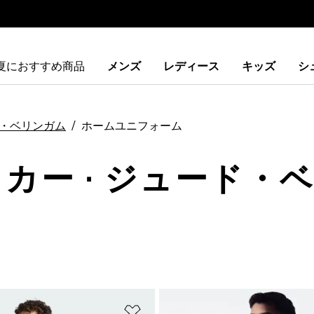
夏におすすめ商品
メンズ
レディース
キッズ
シ
・ベリンガム
ホームユニフォーム
ッカー · ジュード・ベ
ストに追加
ほしいものリストに追加