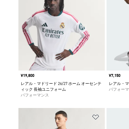
価格
¥19,800
価格
¥7,150
レアル・マドリード 26/27 ホーム オーセンテ
レアル・マド
ィック 長袖ユニフォーム
パフォーマ
パフォーマンス
ほしいものリ