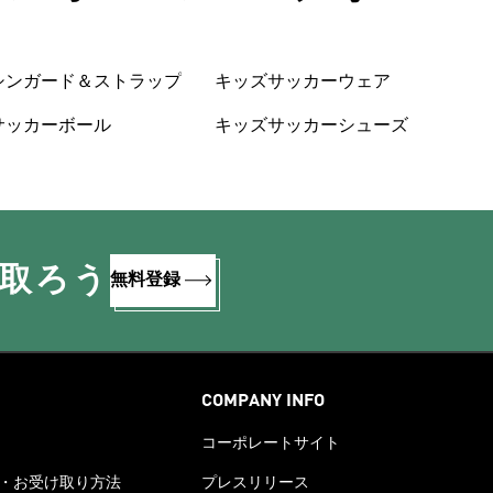
シンガード＆ストラップ
キッズサッカーウェア
サッカーボール
キッズサッカーシューズ
け取ろう
無料登録
COMPANY INFO
コーポレートサイト
・お受け取り方法
プレスリリース