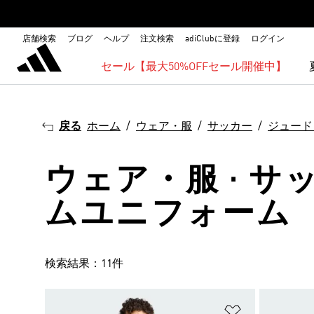
店舗検索
ブログ
ヘルプ
注文検索
adiClubに登録
ログイン
セール【最大50%OFFセール開催中】
戻る
ホーム
ウェア・服
サッカー
ジュード
ウェア・服 · サ
ムユニフォーム
検索結果：11件
ほしいものリ