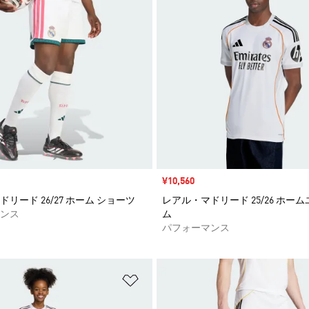
セール価格
¥10,560
リード 26/27 ホーム ショーツ
レアル・マドリード 25/26 ホー
ンス
ム
パフォーマンス
ストに追加
ほしいものリストに追加