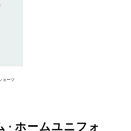
ムショーツ
ム • ホームユニフォ