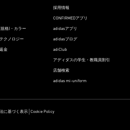
採用情報
CONFIRMEDアプリ
(規格)・カラー
adidasアプリ
テクノロジー
adidasブログ
返金
adiClub
アディダスの学生・教職員割引
店舗検索
adidas mi-uniform
法に基づく表示
Cookie Policy