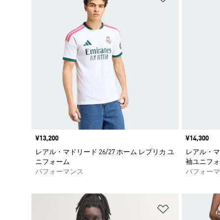
価格
¥13,200
価格
¥14,300
レアル・マドリード 26/27 ホーム レプリカ ユ
レアル・マド
ニフォーム
袖ユニフォ
パフォーマンス
パフォーマ
ほしいものリ