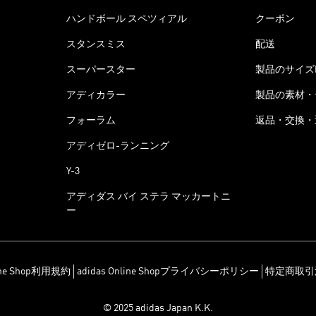
ハンドボール スペツィアル
クーポン
スタンスミス
配送
スーパースター
製品のサイズ
アディカラー
製品の素材・
フォーラム
返品・交換・
アディゼロ-ランニング
Y-3
アディダス バイ ステラ マッカートニ
ー
line Shop利用規約
adidas Online Shopプライバシーポリシー
特定商取引
© 2025 adidas Japan K.K.