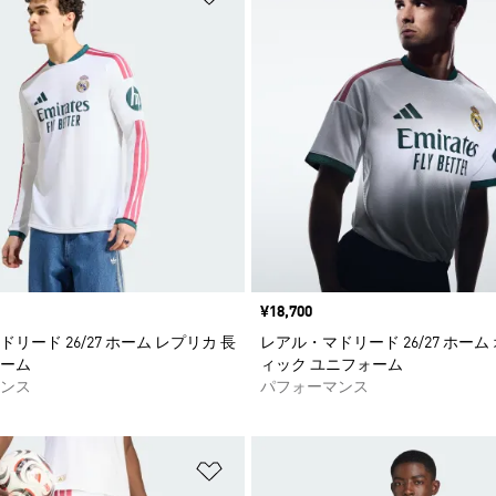
価格
¥18,700
リード 26/27 ホーム レプリカ 長
レアル・マドリード 26/27 ホーム
ーム
ィック ユニフォーム
ンス
パフォーマンス
ストに追加
ほしいものリストに追加