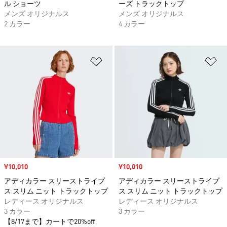
ル ショーツ
ーズ トラックトップ
メンズ オリジナルス
メンズ オリジナルス
2 カラー
4 カラー
ほしいものリストに追加
ほ
セール価格
¥10,010
セール価格
¥10,010
アディカラー スリーストライプ
アディカラー スリーストライプ
ス スリム ニット トラックトップ
ス スリム ニット トラックトップ
レディース オリジナルス
レディース オリジナルス
3 カラー
3 カラー
【8/17まで】カートで20%off