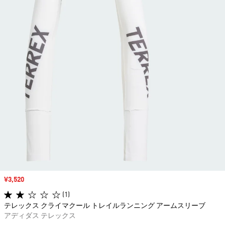
セール価格
¥3,520
(1)
テレックス クライマクール トレイルランニング アームスリーブ
アディダス テレックス