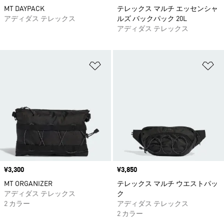
MT DAYPACK
テレックス マルチ エッセンシャ
アディダス テレックス
ルズ バックパック 20L
アディダス テレックス
ほしいものリストに追加
ほ
価格
¥3,300
価格
¥3,850
MT ORGANIZER
テレックス マルチ ウエストパッ
アディダス テレックス
ク
2 カラー
アディダス テレックス
2 カラー