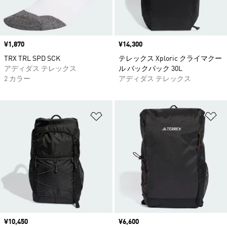
価格
¥1,870
価格
¥14,300
TRX TRL SPD SCK
テレックス Xploric クライマクー
アディダス テレックス
ル バックパック 30L
2 カラー
アディダス テレックス
ほしいものリストに追加
ほ
価格
¥10,450
価格
¥6,600