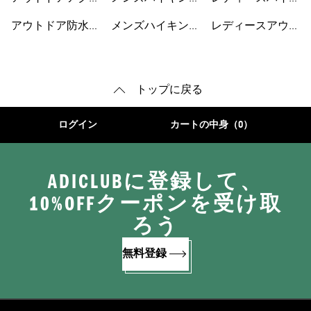
サリー
ウェア
ングシューズ
アウトドア防水ジ
メンズハイキング
レディースアウト
ャケット
シューズ
ドアシューズ
トップに戻る
ログイン
カートの中身（0）
ADICLUBに登録して、
10%OFFクーポンを受け取
ろう
無料登録