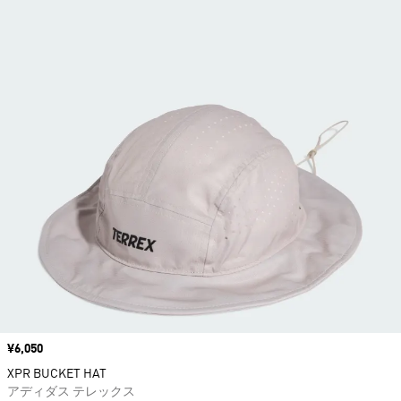
価格
¥6,050
XPR BUCKET HAT
アディダス テレックス