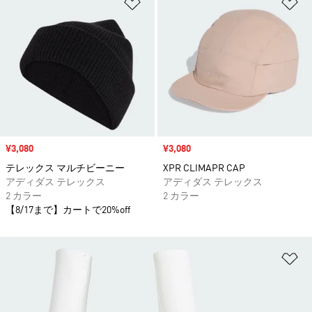
ほしいものリストに追加
ほ
セール価格
¥3,080
セール価格
¥3,080
テレックス マルチビーニー
XPR CLIMAPR CAP
アディダス テレックス
アディダス テレックス
2 カラー
2 カラー
【8/17まで】カートで20%off
ほ