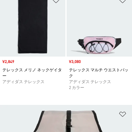
セール価格
¥2,849
セール価格
¥3,080
テレックス メリノ ネックゲイタ
テレックス マルチ ウエストパッ
ー
ク
アディダス テレックス
アディダス テレックス
2 カラー
ほ