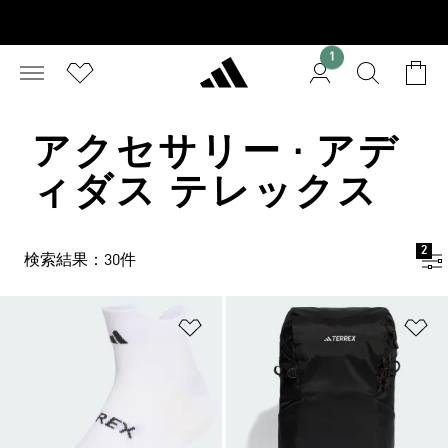
1
アクセサリー · アデ
ィダス テレックス
2
検索結果：30件
ほしいものリストに追加
ほ