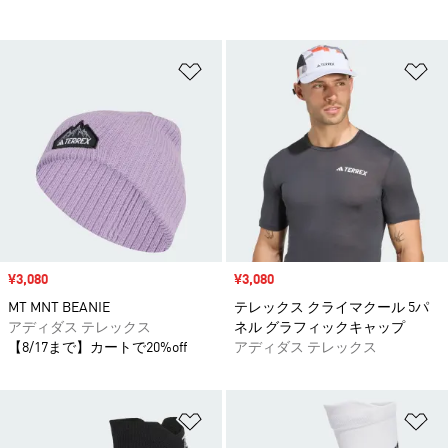
ほしいものリストに追加
ほ
セール価格
¥3,080
セール価格
¥3,080
MT MNT BEANIE
テレックス クライマクール 5パ
アディダス テレックス
ネル グラフィックキャップ
【8/17まで】カートで20%off
アディダス テレックス
ほしいものリストに追加
ほ