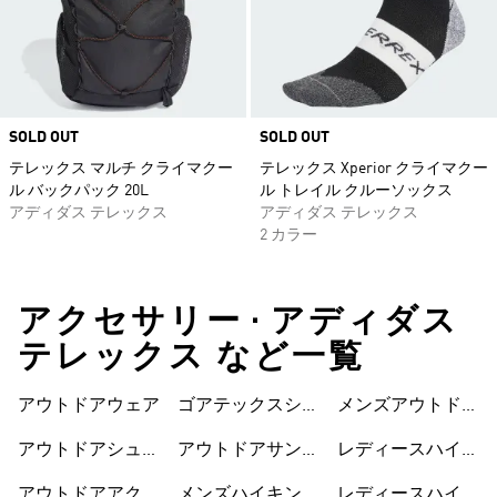
SOLD OUT
SOLD OUT
テレックス マルチ クライマクー
テレックス Xperior クライマクー
ル バックパック 20L
ル トレイル クルーソックス
アディダス テレックス
アディダス テレックス
2 カラー
アクセサリー • アディダス
テレックス など一覧
アウトドアウェア
ゴアテックスシュ
メンズアウトドア
ーズ
シューズ
アウトドアシュー
アウトドアサンダ
レディースハイキ
ズ
ル
ングウェア
アウトドアアクセ
メンズハイキング
レディースハイキ