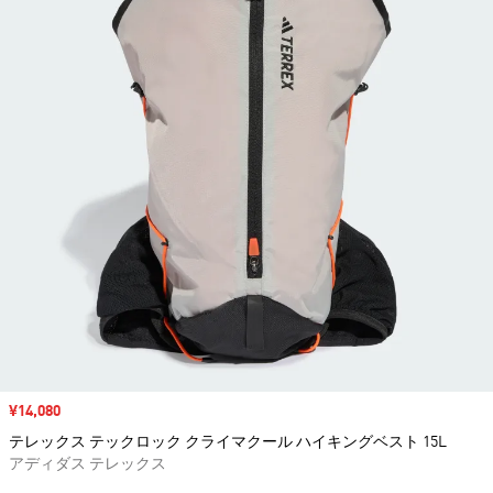
セール価格
¥14,080
テレックス テックロック クライマクール ハイキングベスト 15L
アディダス テレックス