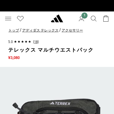
1
/
/
トップ
アディダス テレックス
アクセサリー
5.0
(18)
テレックス マルチウエストパック
セール価格
¥3,080