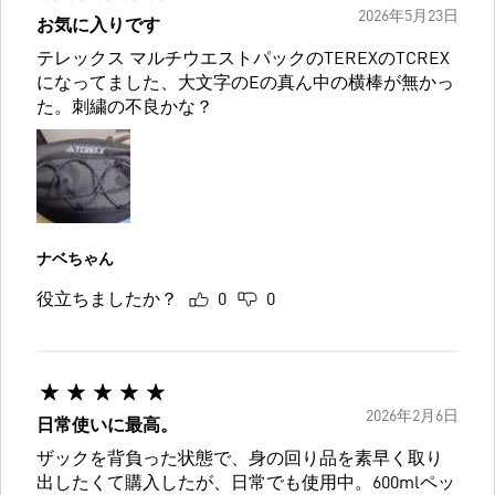
2026年5月23日
お気に入りです
テレックス マルチウエストパックのTEREXのTCREX
になってました、大文字のEの真ん中の横棒が無かっ
た。刺繍の不良かな？
ナベちゃん
役立ちましたか？
0
0
2026年2月6日
日常使いに最高。
ザックを背負った状態で、身の回り品を素早く取り
出したくて購入したが、日常でも使用中。600mlペッ