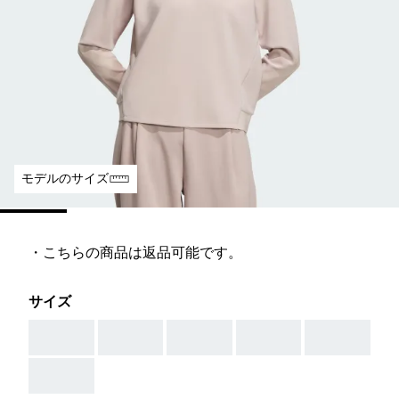
モデルのサイズ
・こちらの商品は返品可能です。
サイズ
AAA
AAA
AAA
AAA
AAA
AAA