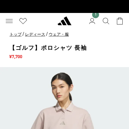
1
/
/
トップ
レディース
ウェア・服
【ゴルフ】ポロシャツ 長袖
セール価格
¥7,700