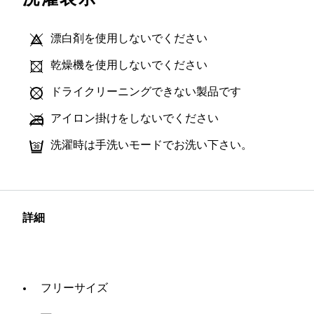
漂白剤を使用しないでください
乾燥機を使用しないでください
ドライクリーニングできない製品です
アイロン掛けをしないでください
洗濯時は手洗いモードでお洗い下さい。
詳細
フリーサイズ