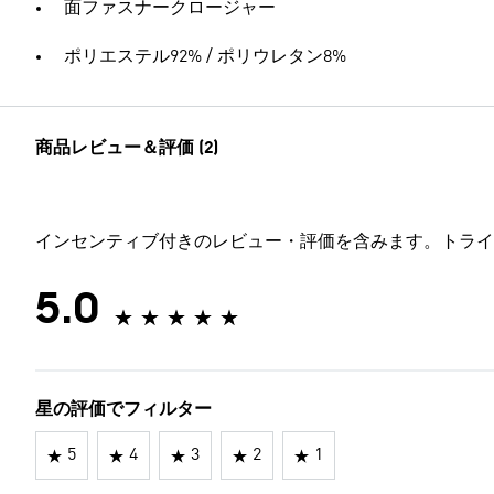
面ファスナークロージャー
ポリエステル92% / ポリウレタン8%
商品レビュー＆評価 (2)
インセンティブ付きのレビュー・評価を含みます。トライ
5.0
星の評価でフィルター
5
4
3
2
1