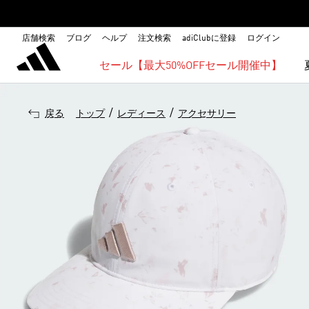
店舗検索
ブログ
ヘルプ
注文検索
adiClubに登録
ログイン
セール【最大50%OFFセール開催中】
/
/
戻る
トップ
レディース
アクセサリー