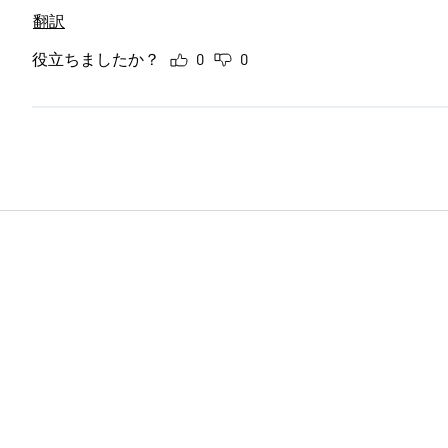
翻訳
役立ちましたか？
0
0