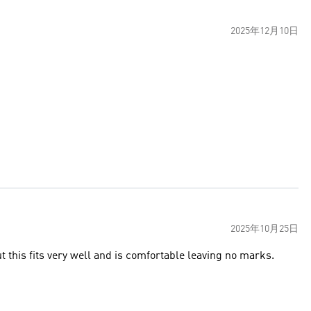
2025年12月10日
2025年10月25日
ut this fits very well and is comfortable leaving no marks.