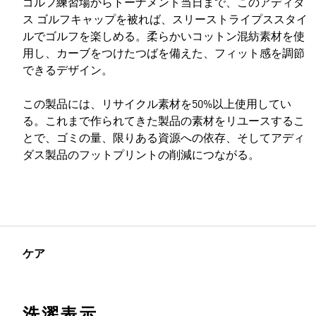
ゴルフ練習場からトーナメント当日まで、このアディダ
ス ゴルフキャップを被れば、スリーストライプススタイ
ルでゴルフを楽しめる。柔らかいコットン混紡素材を使
用し、カーブをつけたつばを備えた、フィット感を調節
できるデザイン。
この製品には、リサイクル素材を50%以上使用してい
る。これまで作られてきた製品の素材をリユースするこ
とで、ゴミの量、限りある資源への依存、そしてアディ
ダス製品のフットプリントの削減につながる。
ケア
洗濯表示