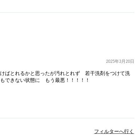
2025年3月20日
けばとれるかと思ったが汚れとれず 若干洗剤をつけて洗
もできない状態に もう最悪！！！！！
フィルターへ行く