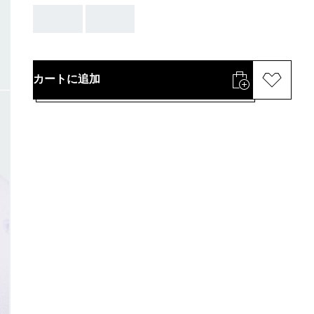
AAA
AAA
カートに追加