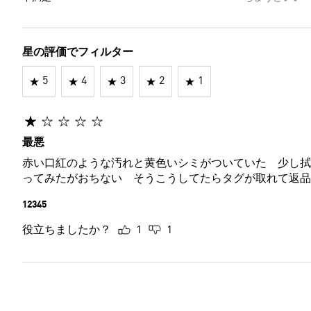
星の評価でフィルター
5
4
3
2
1
最悪
赤い口紅のような汚れと黄色いシミがついていた 少し拭
ってみたがおちない そうこうしてたらタグが取れて返品
12345
役立ちましたか？
1
1