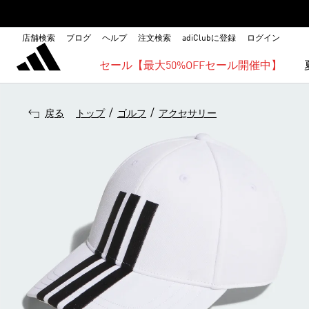
店舗検索
ブログ
ヘルプ
注文検索
adiClubに登録
ログイン
セール【最大50%OFFセール開催中】
/
/
戻る
トップ
ゴルフ
アクセサリー