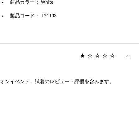
商品カラー： White
製品コード： JG1103
オンイベント、試着のレビュー・評価を含みます。