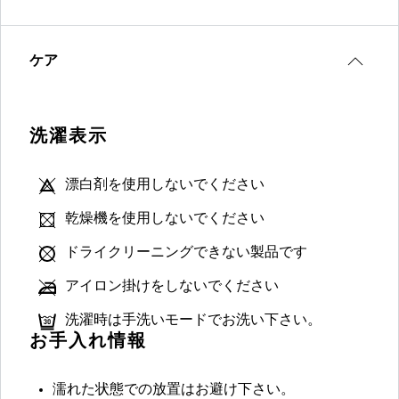
ケア
洗濯表示
漂白剤を使用しないでください
乾燥機を使用しないでください
ドライクリーニングできない製品です
アイロン掛けをしないでください
洗濯時は手洗いモードでお洗い下さい。
お手入れ情報
濡れた状態での放置はお避け下さい。