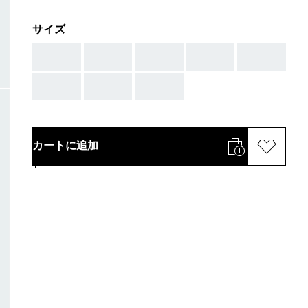
サイズ
AAA
AAA
AAA
AAA
AAA
AAA
AAA
AAA
カートに追加