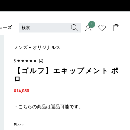
1
ューズ
メンズ • オリジナルス
5
(4)
【ゴルフ】エキップメント ポ
ロ
セール価格
¥14,080
・こちらの商品は返品可能です。
Black