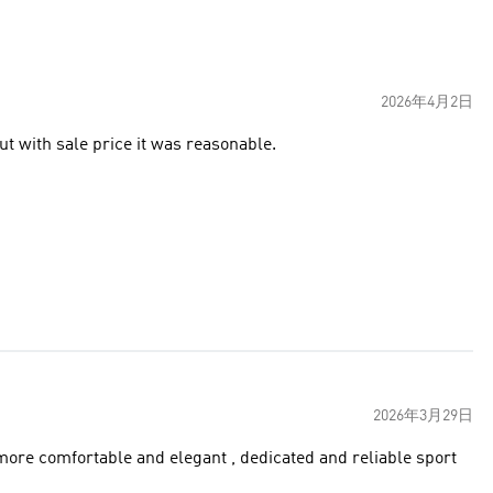
2026年4月2日
ut with sale price it was reasonable.
2026年3月29日
more comfortable and elegant , dedicated and reliable sport