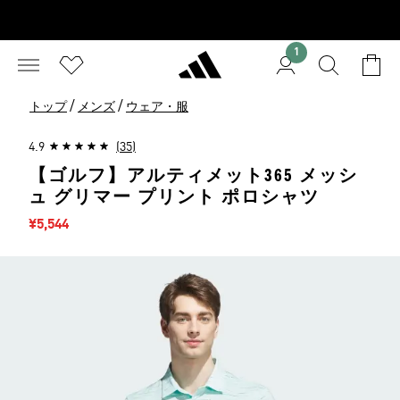
1
/
/
トップ
メンズ
ウェア・服
4.9
(35)
【ゴルフ】アルティメット365 メッシ
ュ グリマー プリント ポロシャツ
セール価格
¥5,544