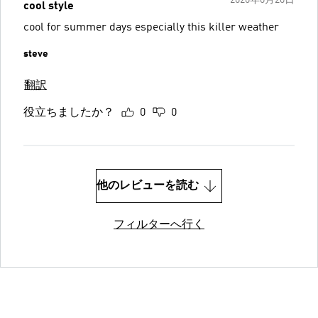
2026年6月20日
cool style
cool for summer days especially this killer weather
steve
翻訳
役立ちましたか？
0
0
他のレビューを読む
フィルターへ行く