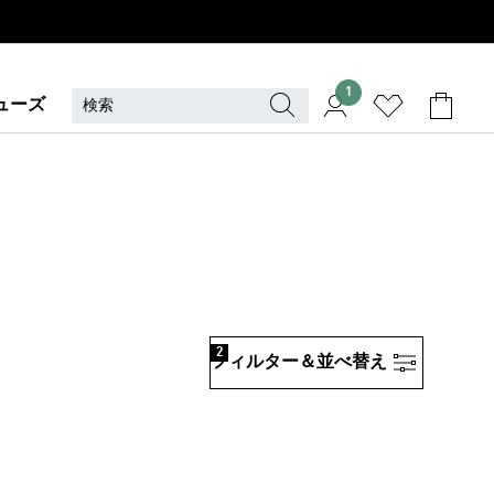
1
ューズ
2
フィルター＆並べ替え