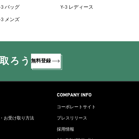
-3 バッグ
Y-3 レディース
-3 メンズ
け取ろう
無料登録
COMPANY INFO
コーポレートサイト
・お受け取り方法
プレスリリース
採用情報