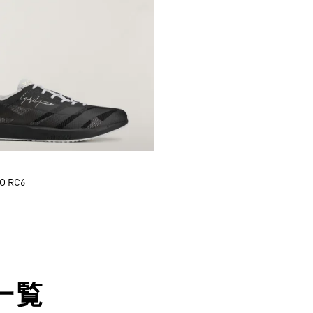
RO RC6
一覧