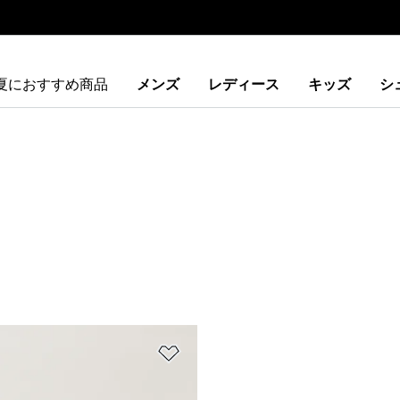
夏におすすめ商品
メンズ
レディース
キッズ
シ
ストに追加
ほしいものリストに追加