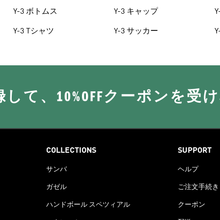
Y-3 ボトムス
Y-3 キャップ
Y
Y-3 Tシャツ
Y-3 サッカー
Y
に登録して、10%OFFクーポンを受
COLLECTIONS
SUPPORT
サンバ
ヘルプ
ガゼル
ご注文手続き
ハンドボール スペツィアル
クーポン