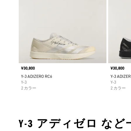
価格
¥30,800
価格
¥30,800
Y-3 ADIZERO RC6
Y-3 ADIZE
Y-3
Y-3
2 カラー
2 カラー
Y-3 アディゼロ など