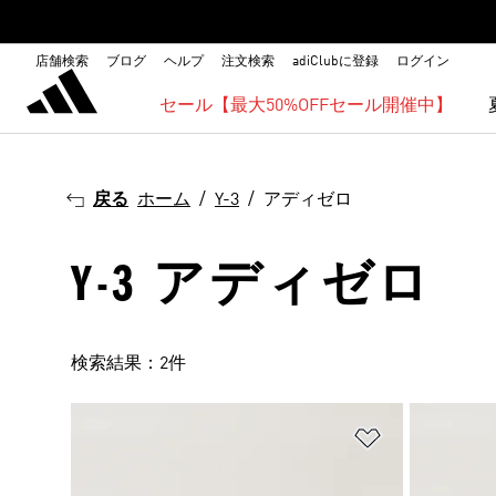
店舗検索
ブログ
ヘルプ
注文検索
adiClubに登録
ログイン
セール【最大50%OFFセール開催中】
戻る
ホーム
Y-3
アディゼロ
Y-3 アディゼロ
検索結果：2件
ほしいものリ