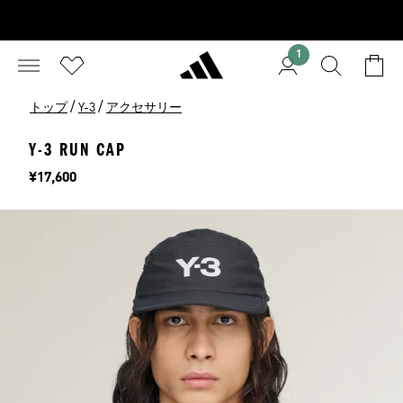
1
/
/
トップ
Y-3
アクセサリー
Y-3 RUN CAP
価格
¥17,600