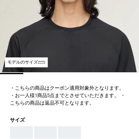
モデルのサイズ
・こちらの商品はクーポン適用対象外となります。
・お一人様1商品5点までとさせていただきます。 ・
こちらの商品は返品不可となります。
サイズ
AAA
AAA
AAA