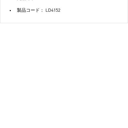
製品コード： LD4152