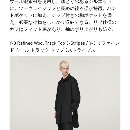
ウール混素材を使用し、ゆとりのあるシルエット
に。ツーウェイジップと長めの後ろ裾が特徴。ハン
ドポケットに加え、ジップ付きの胸ポケットを備
え、必要な小物をしっかり収納できる。リブ仕様の
カフはフィット感があり、袖のずり上がりも防ぐ。
Y-3 Refined Wool Track Top 3-Stripes / Y-3 リファイン
ド ウール トラック トップ 3ストライプス