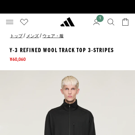
1
/
/
トップ
メンズ
ウェア・服
Y-3 REFINED WOOL TRACK TOP 3-STRIPES
セール価格
¥60,060