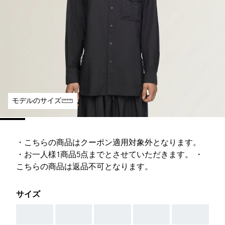
モデルのサイズ
・こちらの商品はクーポン適用対象外となります。
・お一人様1商品5点までとさせていただきます。 ・
こちらの商品は返品不可となります。
サイズ
AAA
AAA
AAA
AAA
AAA