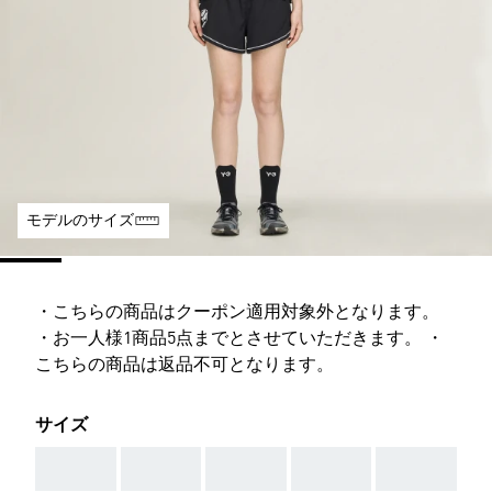
モデルのサイズ
・こちらの商品はクーポン適用対象外となります。
・お一人様1商品5点までとさせていただきます。 ・
こちらの商品は返品不可となります。
サイズ
AAA
AAA
AAA
AAA
AAA