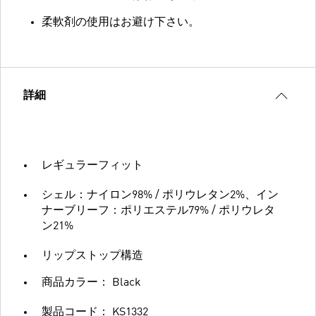
柔軟剤の使用はお避け下さい。
詳細
レギュラーフィット
シェル：ナイロン98% / ポリウレタン2%、イン
ナーブリーフ：ポリエステル79% / ポリウレタ
ン21%
リップストップ構造
商品カラー： Black
製品コード： KS1332