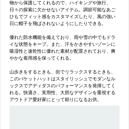
物から保護してくれるので、ハイキングや旅行、
日々の探索に欠かせないアイテム。調節可能なあご
ひもでフィット感をカスタマイズしたり、風の強い
日に帽子を飛ばされないようにしたりできる。
優れた防水機能を備えており、雨や雪の中でもドラ
イな状態をキープ。また、汗をかきやすいゾーンに
吸湿性と速乾性に優れた素材が配置されており、爽
やかな着用感を保ってくれる。
山歩きをするときも、街でリラックスするときも、
このバケットハットはスタイリッシュでモダンなル
ックスでアディダスのパフォーマンスを発揮してく
れる。快適さ、実用性、大胆なデザインを重視する
アウトドア愛好家にとって頼りになるお供。