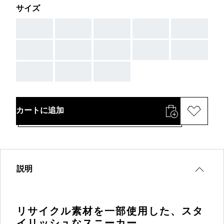
サイズ
AAA
AAA
AAA
AAA
AAA
AAA
AAA
AAA
AAA
AAA
AAA
AAA
AAA
カートに追加
説明
リサイクル素材を一部使用した、スタ
イリッシュなスニーカー。