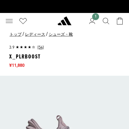
1
/
/
トップ
レディース
シューズ・靴
3.9
(54)
X_PLRBOOST
セール価格
¥11,880