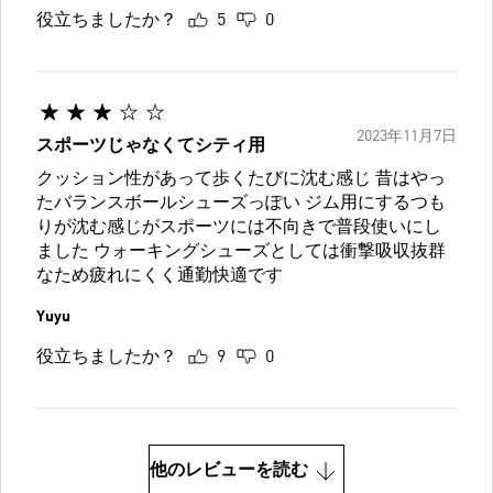
役立ちましたか？
5
0
2023年11月7日
スポーツじゃなくてシティ用
クッション性があって歩くたびに沈む感じ 昔はやっ
たバランスボールシューズっぽい ジム用にするつも
りが沈む感じがスポーツには不向きで普段使いにし
ました ウォーキングシューズとしては衝撃吸収抜群
なため疲れにくく通勤快適です
Yuyu
役立ちましたか？
9
0
他のレビューを読む