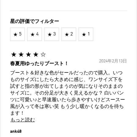
星の評価でフィルター
5
4
3
2
1
2024年2月13日
春夏用ゆったりブースト！
ブースト＆好きな色がセールだったので購入。いつ
ものサイズにしたら大きめに感じ、ワンサイズ下を
試すと指の形が出てしまうのが気になりそのままの
サイズに。その分足が大きく見えるかな？ 白いパン
ツに可愛い♪と早速履いたら歩きやすいけどスースー
風が入って冬は寒い笑 もう少し暖かくなるのを待ち
ます！
もっと読む
ank48